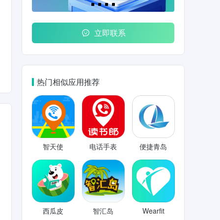
立即联系
热门相似应用推荐
智天使
电话手表
便捷青岛
西瓜皮
智汇岛
Wearfit