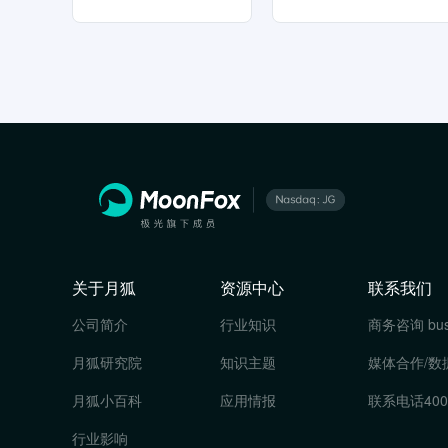
关于月狐
资源中心
联系我们
公司简介
行业知识
商务咨询
bu
月狐研究院
知识主题
媒体合作/数
月狐小百科
应用情报
联系电话
400
行业影响