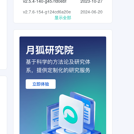
v2.5.4-140-g457fd0ebf
2023-10-27
v2.7.6-154-g124cd6a20e
2024-06-20
显示全部