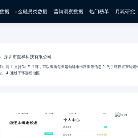
数据
金融另类数据
营销洞察数据
热门榜单
月狐研究
深圳市魔样科技有限公司
:
要功能 1. 支持Da Fit手环，可以查看每天运动睡眠卡路里等信息 2. 为手环设置智能
。 4. 通过手环远程拍照