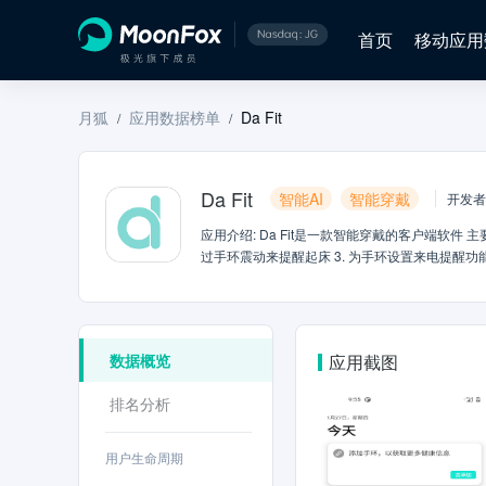
首页
移动应用
月狐
应用数据榜单
Da Fit
/
/
Da Fit
智能AI
智能穿戴
开发者
应用介绍
:
Da Fit是一款智能穿戴的客户端软件 主
过手环震动来提醒起床 3. 为手环设置来电提醒功能
数据概览
应用截图
排名分析
用户生命周期