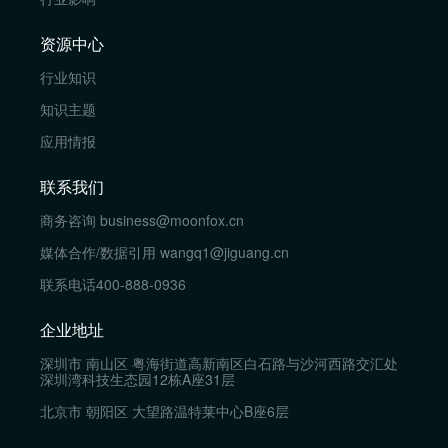
资源中心
行业知识
知识主题
应用情报
联系我们
商务咨询
business@moonfox.cn
媒体合作/数据引用
wangq1@jiguang.cn
联系电话
400-888-0936
企业地址
深圳市 南山区 粤海街道高新南区白石路与沙河西路交汇处
深圳湾科技生态园12栋A座31层
北京市 朝阳区 大望路温特莱中心B座6层