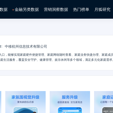
数据
金融另类数据
营销洞察数据
热门榜单
月狐研究
中移杭州信息技术有限公司
者
:
一入口，能够实现家庭硬件便捷管理、家庭网络随时查看、家庭业务快捷办理、家庭成
家庭生活服务，覆盖安全守护、健康管理、娱乐休闲等多个领域，满足多元化家庭需求
更有品质的智慧生活空间。引领智慧生活潮流，探索未来家庭体验！移动爱家APP，