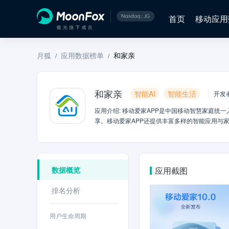
首页
移动应用
月狐
应用数据榜单
和家亲
/
/
和家亲
智能AI
智能生活
开发
应用介绍
:
移动爱家APP是中国移动智慧家庭统
享。移动爱家APP还提供丰富多样的智能应用与
个细节都经过精心设计，旨在打造一个更加美好、
生活触手可及。
数据概览
应用截图
排名分析
用户生命周期