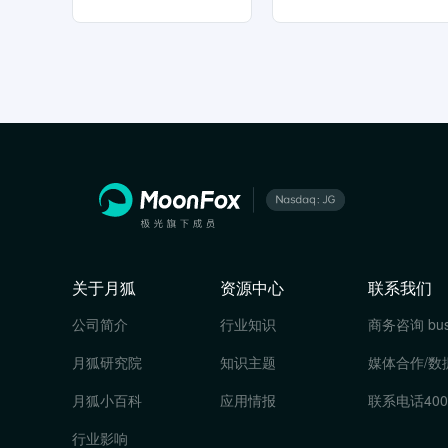
关于月狐
资源中心
联系我们
公司简介
行业知识
商务咨询
bu
月狐研究院
知识主题
媒体合作/数
月狐小百科
应用情报
联系电话
400
行业影响