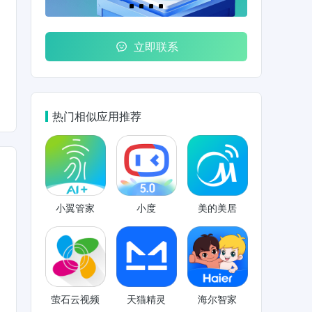
立即联系
热门相似应用推荐
小翼管家
小度
美的美居
萤石云视频
天猫精灵
海尔智家