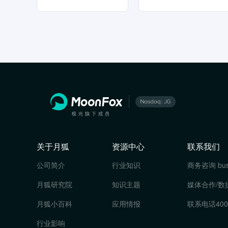
关于月狐
资源中心
联系我们
公司简介
行业知识
商务咨询
bu
月狐研究院
知识主题
媒体合作/数
月狐小百科
应用情报
联系电话
400
行业影响