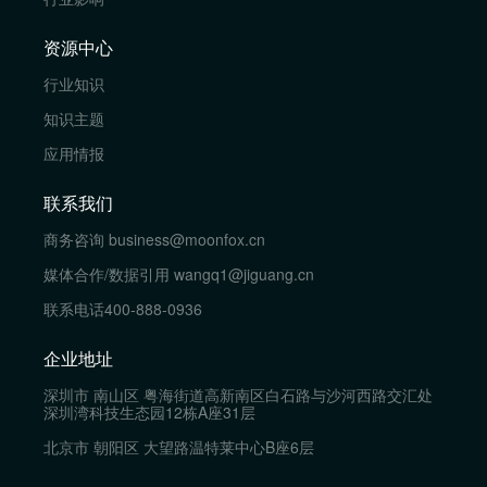
资源中心
行业知识
知识主题
应用情报
联系我们
商务咨询
business@moonfox.cn
媒体合作/数据引用
wangq1@jiguang.cn
联系电话
400-888-0936
企业地址
深圳市 南山区 粤海街道高新南区白石路与沙河西路交汇处
深圳湾科技生态园12栋A座31层
北京市 朝阳区 大望路温特莱中心B座6层