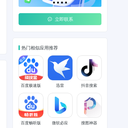
立即联系
热门相似应用推荐
百度极速版
迅雷
抖音搜索
百度畅听版
微软必应
搜图神器