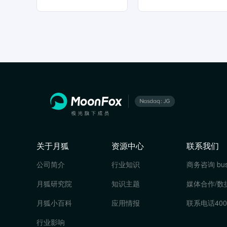
关于月狐
资源中心
联系我们
公司简介
行业知识
商务咨询
bu
月狐研究院
知识主题
媒体合作/数
月狐小百科
应用情报
联系电话
400
行业影响