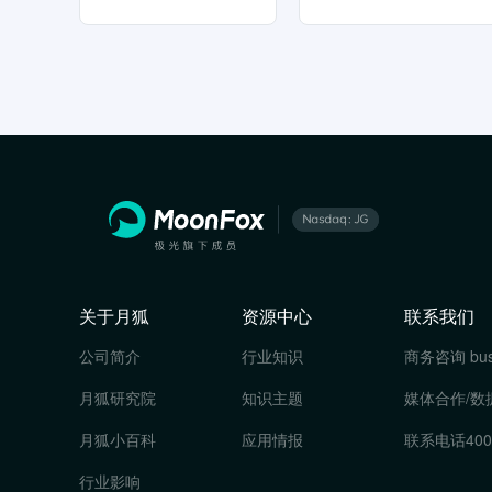
关于月狐
资源中心
联系我们
公司简介
行业知识
商务咨询
bu
月狐研究院
知识主题
媒体合作/数
月狐小百科
应用情报
联系电话
400
行业影响