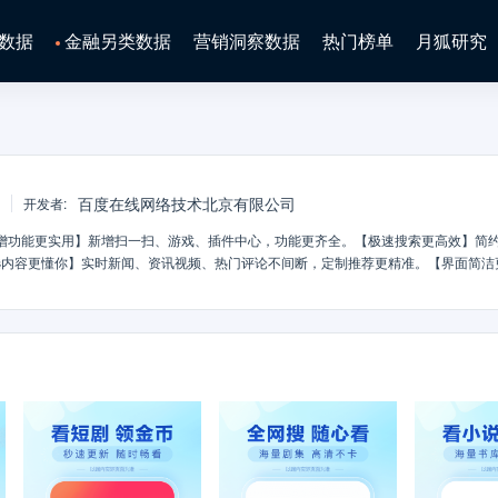
数据
金融另类数据
营销洞察数据
热门榜单
月狐研究
百度在线网络技术北京有限公司
开发者
:
增功能更实用】新增扫一扫、游戏、插件中心，功能更齐全。【极速搜索更高效】简
选内容更懂你】实时新闻、资讯视频、热门评论不间断，定制推荐更精准。【界面简洁
进入详情，图文搭配更简单。【小说视频动漫】汇集全网热门小说、优质视频、动漫新
统上线】任务系统全新上线，邀请好友做任务，金币自动兑换，天天领现金。