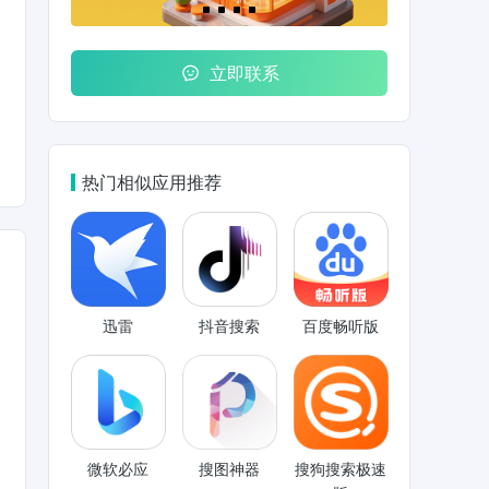
立即联系
热门相似应用推荐
迅雷
抖音搜索
百度畅听版
微软必应
搜图神器
搜狗搜索极速