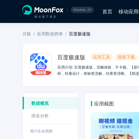
首页
移动应用
月狐
应用数据榜单
百度极速版
/
/
百度极速版
实用工具
搜索下载
应用介绍
:
百度极速版，流畅体验，不卡顿。【新
框，轻量设计，体验更流畅，结果更清晰。【精
快】资讯分类标签，搭配简约搜索栏设计，更快
性化推荐你更喜欢的内容，免费体验。【任务系
数据概览
应用截图
排名分析
用户生命周期