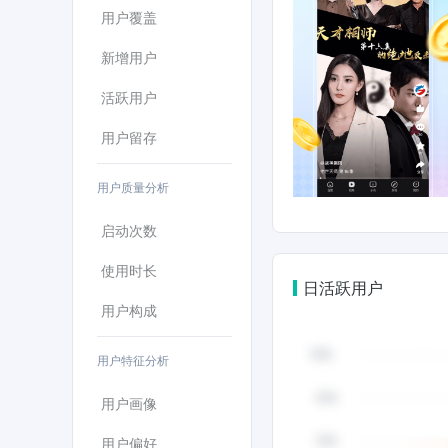
用户覆盖
新增用户
活跃用户
用户留存
用户质量分析
启动次数
使用时长
日活跃用户
用户构成
用户特征分析
用户画像
用户偏好