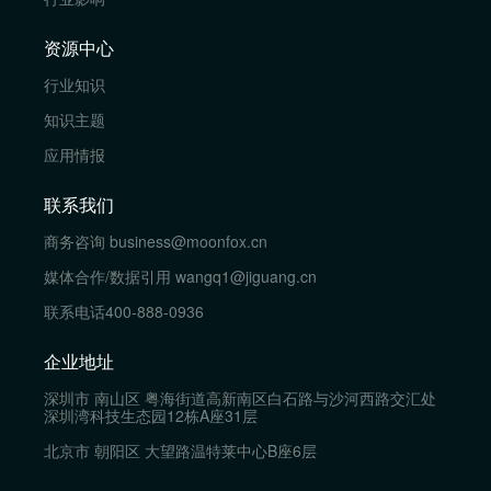
资源中心
行业知识
知识主题
应用情报
联系我们
商务咨询
business@moonfox.cn
媒体合作/数据引用
wangq1@jiguang.cn
联系电话
400-888-0936
企业地址
深圳市 南山区 粤海街道高新南区白石路与沙河西路交汇处
深圳湾科技生态园12栋A座31层
北京市 朝阳区 大望路温特莱中心B座6层