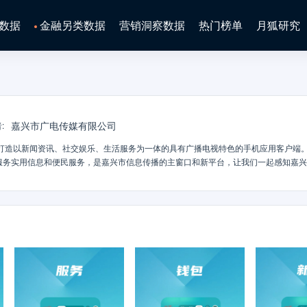
数据
金融另类数据
营销洞察数据
热门榜单
月狐研究
嘉兴市广电传媒有限公司
者
:
打造以新闻资讯、社交娱乐、生活服务为一体的具有广播电视特色的手机应用客户端
服务实用信息和便民服务，是嘉兴市信息传播的主窗口和新平台，让我们一起感知嘉
就在掌心！