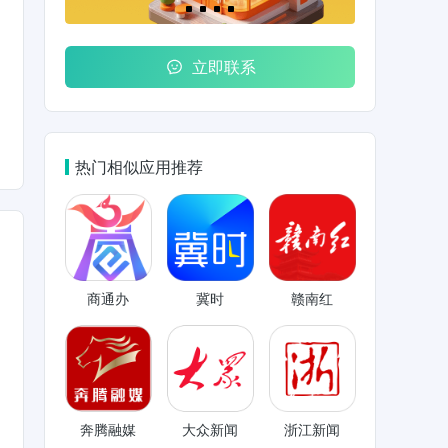
立即联系
热门相似应用推荐
商通办
冀时
赣南红
奔腾融媒
大众新闻
浙江新闻