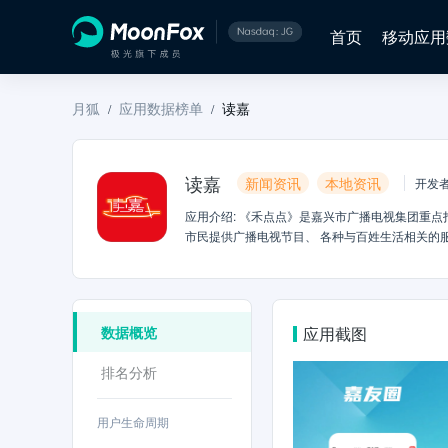
首页
移动应用
月狐
应用数据榜单
读嘉
/
/
读嘉
新闻资讯
本地资讯
开发
应用介绍
:
《禾点点》是嘉兴市广播电视集团重点
市民提供广播电视节目、 各种与百姓生活相关的
嘉兴、创新嘉兴！禾点点，新闻即时刷新 ，服务
数据概览
应用截图
排名分析
用户生命周期