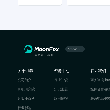
关于月狐
资源中心
联系我们
公司简介
行业知识
商务咨询
bu
月狐研究院
知识主题
媒体合作/数
月狐小百科
应用情报
联系电话
400
行业影响