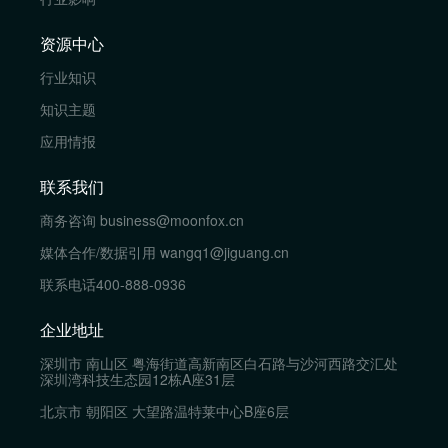
资源中心
行业知识
知识主题
应用情报
联系我们
商务咨询
business@moonfox.cn
媒体合作/数据引用
wangq1@jiguang.cn
联系电话
400-888-0936
企业地址
深圳市 南山区 粤海街道高新南区白石路与沙河西路交汇处
深圳湾科技生态园12栋A座31层
北京市 朝阳区 大望路温特莱中心B座6层