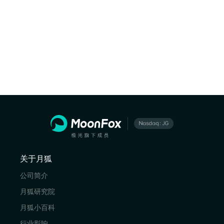
关于月狐
公司简介
月狐研究院
月狐小百科
行业影响