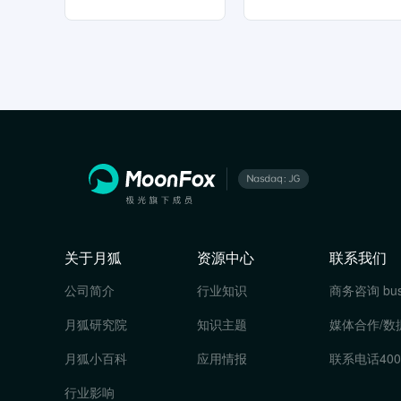
关于月狐
资源中心
联系我们
公司简介
行业知识
商务咨询
bu
月狐研究院
知识主题
媒体合作/数
月狐小百科
应用情报
联系电话
400
行业影响