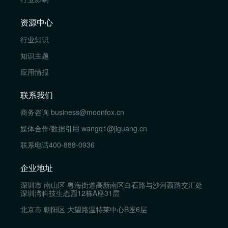
资源中心
行业知识
知识主题
应用情报
联系我们
商务咨询
business@moonfox.cn
媒体合作/数据引用
wangq1@jiguang.cn
联系电话
400-888-0936
企业地址
深圳市 南山区 粤海街道高新南区白石路与沙河西路交汇处
深圳湾科技生态园12栋A座31层
北京市 朝阳区 大望路温特莱中心B座6层