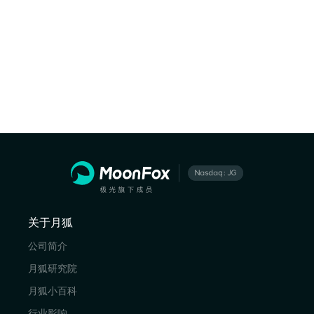
关于月狐
公司简介
月狐研究院
月狐小百科
行业影响