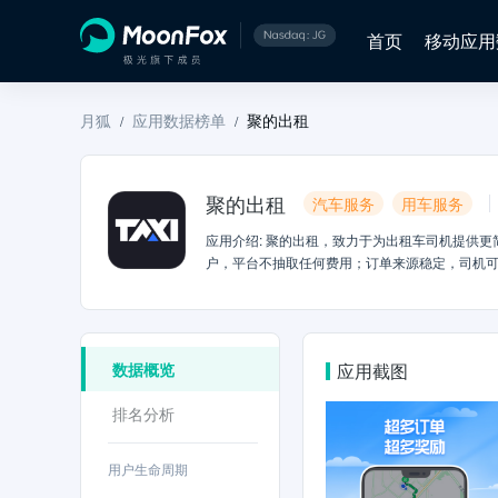
首页
移动应用
月狐
应用数据榜单
聚的出租
/
/
聚的出租
汽车服务
用车服务
应用介绍
:
聚的出租，致力于为出租车司机提供更
户，平台不抽取任何费用；订单来源稳定，司机可
务。
数据概览
应用截图
排名分析
用户生命周期