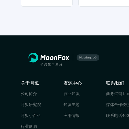
关于月狐
资源中心
联系我们
公司简介
行业知识
商务咨询
bu
月狐研究院
知识主题
媒体合作/数
月狐小百科
应用情报
联系电话
400
行业影响