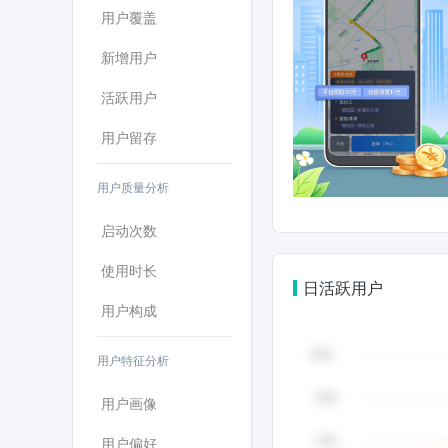
用户覆盖
新增用户
活跃用户
用户留存
用户质量分析
启动次数
使用时长
日活跃用户
用户构成
用户特征分析
用户画像
用户偏好