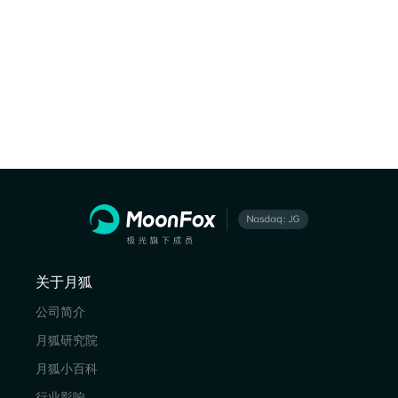
关于月狐
公司简介
月狐研究院
月狐小百科
行业影响