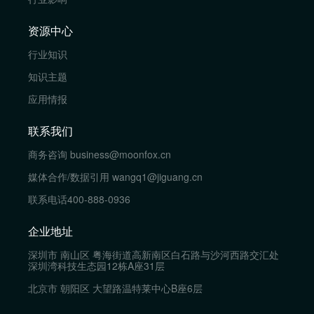
资源中心
行业知识
知识主题
应用情报
联系我们
商务咨询
business@moonfox.cn
媒体合作/数据引用
wangq1@jiguang.cn
联系电话
400-888-0936
企业地址
深圳市 南山区 粤海街道高新南区白石路与沙河西路交汇处
深圳湾科技生态园12栋A座31层
北京市 朝阳区 大望路温特莱中心B座6层