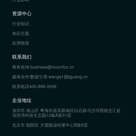
资源中心
行业知识
知识主题
应用情报
联系我们
商务咨询
business@moonfox.cn
媒体合作/数据引用
wangq1@jiguang.cn
联系电话
400-888-0936
企业地址
深圳市 南山区 粤海街道高新南区白石路与沙河西路交汇处
深圳湾科技生态园12栋A座31层
北京市 朝阳区 大望路温特莱中心B座6层