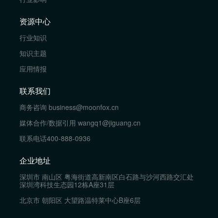
资源中心
行业知识
知识主题
应用情报
联系我们
商务咨询
business@moonfox.cn
媒体合作/数据引用
wangq1@jiguang.cn
联系电话
400-888-0936
企业地址
深圳市 南山区 粤海街道高新南区白石路与沙河西路交汇处
深圳湾科技生态园12栋A座31层
北京市 朝阳区 大望路温特莱中心B座6层