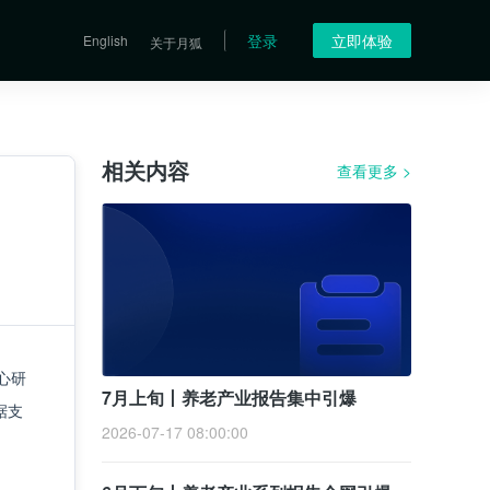
登录
立即体验
English
关于月狐
相关内容
查看更多
>
心研
7月上旬丨养老产业报告集中引爆
据支
2026-07-17 08:00:00