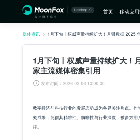
首页
移动应用
媒体资讯
>
1月下旬丨权威声量持续扩大！月狐数据 2025
1月下旬丨权威声量持续扩大！月狐
家主流媒体密集引用
发布时间：
2026-02-06 10:00:00
数字经济与科技行业的发展态势成为各界关注焦点。作为专
究成果，凭借其精准性、前瞻性与行业深度，被多方用
撑。