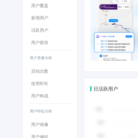
150多万快递员及网点经营者，一端连接超2.7
用户覆盖
合平台」和「企业管理平台」，开创并引领中国
改变都能让你拥有更好的查寄体验。如有任何问题和建
新增用户
ikd100）官方微博：快递100电脑官网：https://www.ku
活跃用户
用户留存
用户质量分析
启动次数
使用时长
日活跃用户
用户构成
用户特征分析
用户画像
用户偏好