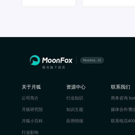
关于月狐
资源中心
联系我们
公司简介
行业知识
商务咨询
bu
月狐研究院
知识主题
媒体合作/数
月狐小百科
应用情报
联系电话
400
行业影响