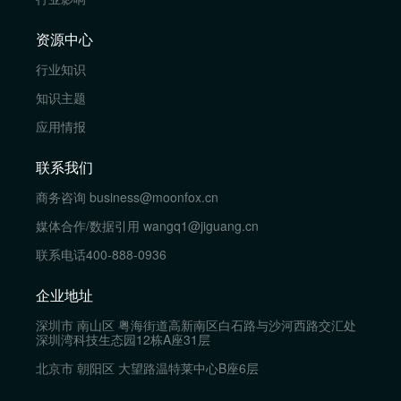
资源中心
行业知识
知识主题
应用情报
联系我们
商务咨询
business@moonfox.cn
媒体合作/数据引用
wangq1@jiguang.cn
联系电话
400-888-0936
企业地址
深圳市 南山区 粤海街道高新南区白石路与沙河西路交汇处
深圳湾科技生态园12栋A座31层
北京市 朝阳区 大望路温特莱中心B座6层