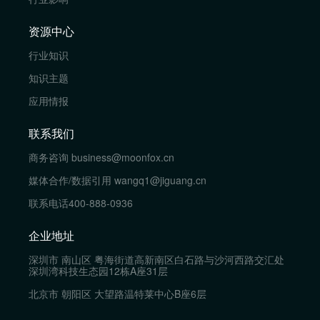
资源中心
行业知识
知识主题
应用情报
联系我们
商务咨询
business@moonfox.cn
媒体合作/数据引用
wangq1@jiguang.cn
联系电话
400-888-0936
企业地址
深圳市 南山区 粤海街道高新南区白石路与沙河西路交汇处
深圳湾科技生态园12栋A座31层
北京市 朝阳区 大望路温特莱中心B座6层