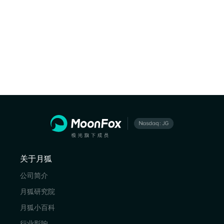
关于月狐
公司简介
月狐研究院
月狐小百科
行业影响