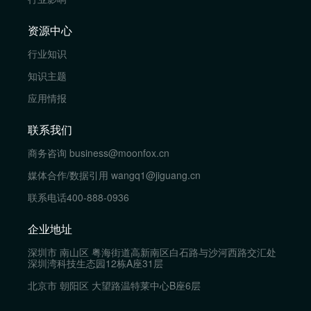
资源中心
行业知识
知识主题
应用情报
联系我们
商务咨询
business@moonfox.cn
媒体合作/数据引用
wangq1@jiguang.cn
联系电话
400-888-0936
企业地址
深圳市 南山区 粤海街道高新南区白石路与沙河西路交汇处
深圳湾科技生态园12栋A座31层
北京市 朝阳区 大望路温特莱中心B座6层