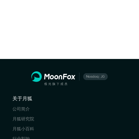
关于月狐
公司简介
月狐研究院
月狐小百科
行业影响