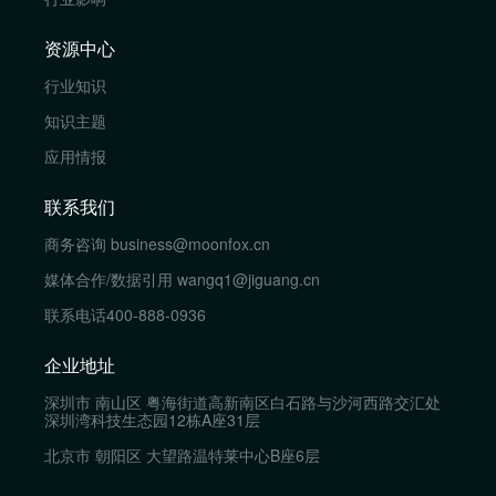
资源中心
行业知识
知识主题
应用情报
联系我们
商务咨询
business@moonfox.cn
媒体合作/数据引用
wangq1@jiguang.cn
联系电话
400-888-0936
企业地址
深圳市 南山区 粤海街道高新南区白石路与沙河西路交汇处
深圳湾科技生态园12栋A座31层
北京市 朝阳区 大望路温特莱中心B座6层