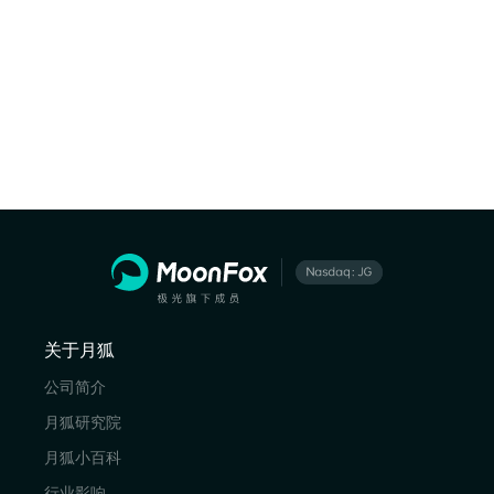
关于月狐
公司简介
月狐研究院
月狐小百科
行业影响