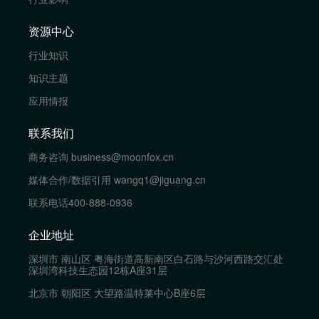
资源中心
行业知识
知识主题
应用情报
联系我们
商务咨询
business@moonfox.cn
媒体合作/数据引用
wangq1@jiguang.cn
联系电话
400-888-0936
企业地址
深圳市 南山区 粤海街道高新南区白石路与沙河西路交汇处
深圳湾科技生态园12栋A座31层
北京市 朝阳区 大望路温特莱中心B座6层