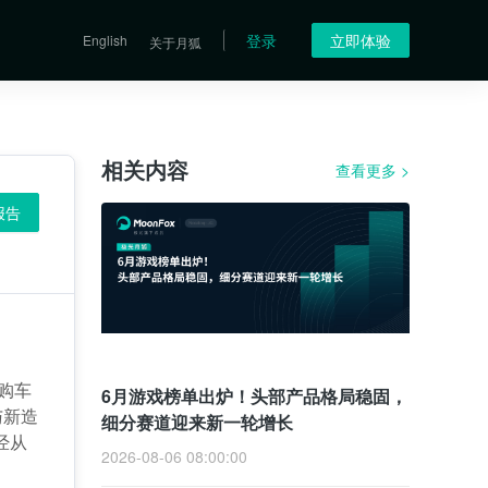
登录
立即体验
English
关于月狐
相关内容
查看更多
>
报告
购车
6月游戏榜单出炉！头部产品格局稳固，
与新造
细分赛道迎来新一轮增长
经从
2026-08-06 08:00:00