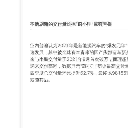
不断刷新的交付量难掩“蔚小理”巨额亏损
业内普遍认为2021年是新能源汽车的“爆发元
速发展，其中被全球资本青睐的国产头部造车新
来与小鹏交付量于2021年9月首次破万，而理想
迎来交付高潮，数据显示“蔚小理”历史最高交付量
四季度总交付量环比提升62.7%，最终以9815
紧随其后。