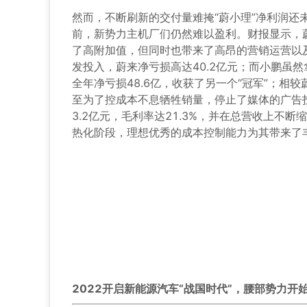
然而，不断刷新的交付量难掩“蔚小理”净利润
前，新势力主机厂们仍然难以盈利。财报显示，
了高附加值，但同时也带来了高昂的营销运营以
发投入，蔚来净亏损高达40.2亿元；而小鹏虽
全年净亏损48.6亿，收获了另一个“冠军”；相
至为了控成本不息牺牲销量，停止了媒体的广告投
3.2亿元，毛利率达21.3%，并在总营收上
热化阶段，理想优秀的成本控制能力为其带来了
2022开启新能源汽车“战国时代”，
腰部势力开