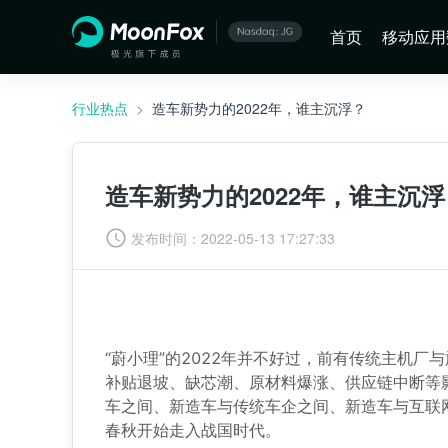
首页
移动应用
行业热点
>
造车新势力的2022年，谁主沉浮？
造车新势力的2022年，谁主沉浮
发布时间：
2022-05-13 17:27:33
“蔚小理”的2022年并不好过，前有传统主机
补贴退坡、缺芯潮、原材料爆涨、供应链中断等
车之间、新造车与传统车企之间、新造车与互联
春秋开始走入战国时代。