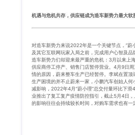
机遇与危机共存，供应链成为造车新势力最大软
对造车新势力来说2022年是一个关键节点，“蔚
及其它互联网玩家入局之前，完成用户心智及品
造车新势力们却迎来最严重的危机：3月以来上
供应商停工停产、销售门店暂停营业。4月9日周
情的原因，蔚来整车生产已经暂停。李斌在置顶
生产困境的并不止蔚来一家，小鹏汽车创始人何
减影响，2022年4月“蔚小理”总交付量环比下
业推出了复工复产疫情防控指引，截止5月4日
的影响往往会持续较长时间，对购车需求也有一