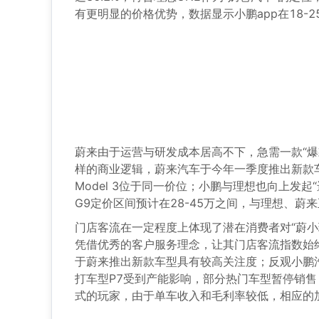
有更明显的价格优势，数据显示小鹏app在18-
蔚来由于运营与研发成本居高不下，急需一款“
样的商业逻辑，蔚来汽车于今年一季度推出新款车型
Model 3位于同一价位；小鹏与理想也向上发
G9定价区间预计在28-45万之间，与理想、蔚
门店客流在一定程度上体现了潜在消费者对“蔚小理”的
凭借优秀的客户服务理念，让其门店客流指数始终
于蔚来推出新款车型具有较高关注度；反观小鹏汽
打车型P7受到产能影响，部分热门车型暂停销售
式的玩家，由于单车收入和毛利率较低，相应的