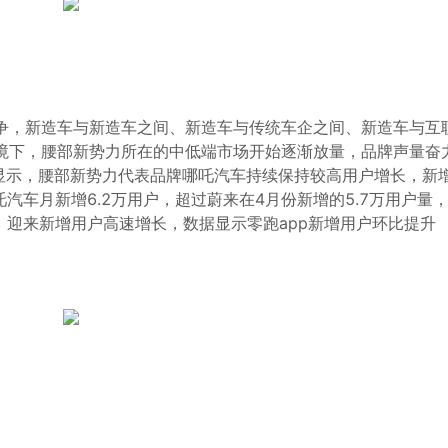
争，新造车与新造车之间、新造车与传统车企之间、新造车与互
境下，腰部新势力所在的中低端市场开始逐渐放量，品牌声量奋
pp）数据显示，腰部新势力代表品牌哪吒汽车持续保持较高用户增长，新
吒汽车月新增6.2万用户，超过蔚来在4月份新增的5.7万用户量
后，迎来新增用户高速增长，数据显示零跑app新增用户环比提升