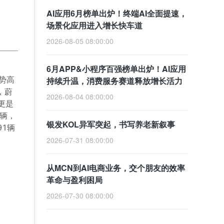
AI应用6月榜单出炉！终端AI全面提速，
场景化应用进入增长快车道
2026-08-05 08:00:00
6月APP&小程序百强榜单出炉！AI应用
势高
持续升温，消费服务赛道释放增长活力
，蔚
2026-08-04 08:00:00
更是
0辆，
银发KOL异军突起，书写养老新叙事
91辆
2026-07-31 08:00:00
从MCN到AI电商业务，交个朋友的效率
革命与盈利困局
2026-07-30 08:00:00