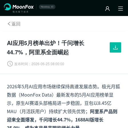
返回
AI应用5月榜单出炉！千问增长
44.7%，阿里系全面崛起
发布时间：
2026-06-25 08:00:00
2026年5月AI应用市场继续保持高速发展态势。极光月狐
数据（MoonFox Data）最新发布的5月AI应用榜单显
示，原生AI赛道头部格局进一步稳固，豆包以8.45亿
MAU（月活跃用户）持续扩大领先优势；
阿里系产品则
迎来全面爆发，千问增长44.7%，1688AI版增长
25.9%，成为本月最亮眼的增长力量。