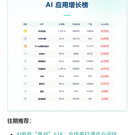
往期推荐：
AI电商“首战”618，全场景打通产业闭环