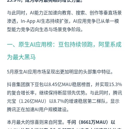
与此同时，AI能力正加速向教育、搜索、创作等垂直场景
渗透，In-App AI生态持续扩张，AI应用竞争已从单一模
型能力竞争迈向生态与场景竞争阶段。
一、原生AI应用榜：豆包持续领跑，阿里系成
为最大黑马
5月原生AI应用市场呈现出更加明显的头部集中特征。
抖音集团旗下豆包以8.45亿MAU稳居榜首，并实现15.3%
的复合增长率，继续保持断层领先优势。与此同时，腾讯
元宝（1.26亿MAU）以8.7%的增速稳居第二梯队，显示
腾讯正在加速AI用户规模建设。
本月最大的惊喜则来自阿里。
千问（8661万MAU）以