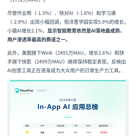
尽管作业帮（-1.3%）、快对AI（-1.6%）和学习通
（-2.9%）出现小幅回调，但洋葱学园实现5.9%的增长，
小猿AI增长2.1%，
显示智能教育依然是AI落地最成熟、
用户渗透率最高的赛道之一。
此外，美图旗下Wink（2491万MAU，增长2.6%）和快
手旗下快影（2499万MAU）继续保持稳定表现，反映出
AI创意工具正在逐渐成为大众用户的日常生产力工具。