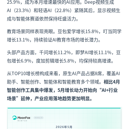
25.9%，成为本月增速最快的AI应用。Deep视频生成
AI（23.3%）和轻语AI（22.8%）紧随其后，显示视频生
成与智能体赛道依然保持旺盛活力。
教育场景同样表现亮眼。豆包爱学增长15.8%，叮当同学
增长13.1%，持续验证AI教育市场的增长潜力。
头部产品方面，千问增长11.2%，即梦AI增长11.1%，豆
包增长6.9%，度加剪辑增长5.8%，均保持较高增速。
从TOP10增长榜构成来看，原生AI产品占据8席，覆盖AI
助手、智能创作、智能体和智能教育多个领域。
相比4月
智能创作工具集中爆发，5月增长动力开始向“AI+行业
场景”延伸，产业应用落地趋势更加明显。