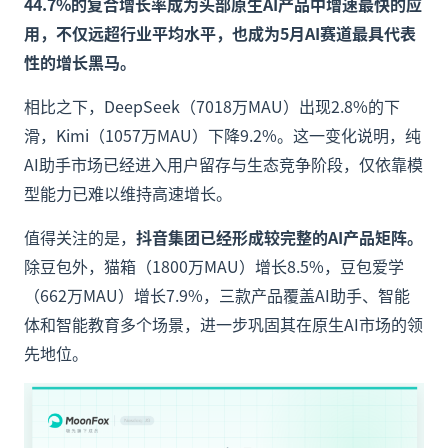
44.7%的复合增长率成为头部原生AI产品中增速最快的应
用，不仅远超行业平均水平，也成为5月AI赛道最具代表
性的增长黑马。
相比之下，DeepSeek（7018万MAU）出现2.8%的下
滑，Kimi（1057万MAU）下降9.2%。这一变化说明，纯
AI助手市场已经进入用户留存与生态竞争阶段，仅依靠模
型能力已难以维持高速增长。
值得关注的是，
抖音集团已经形成较完整的AI产品矩阵。
除豆包外，猫箱（1800万MAU）增长8.5%，豆包爱学
（662万MAU）增长7.9%，三款产品覆盖AI助手、智能
体和智能教育多个场景，进一步巩固其在原生AI市场的领
先地位。