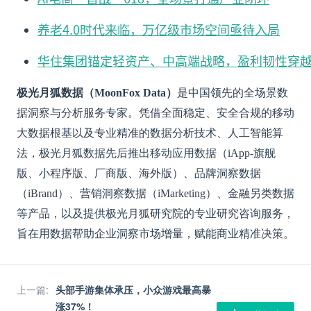
养老4.0时代来临，万亿级市场空间亟待入局
华住集团锚定轻资产、中高端战略，盈利韧性穿
极光月狐数据（MoonFox Data）
是中国领先的全场景数
据洞察与分析服务专家。凭借全面稳定、安全合规的移动
大数据根基以及专业精准的数据分析技术、人工智能算
法，极光月狐数据先后推出移动应用数据（iApp-旗舰
版、小程序版、厂商版、海外版）、品牌洞察数据
（iBrand）、营销洞察数据（iMarketing）、金融另类数据
等产品，以及提供极光月狐研究院的专业研究咨询服务，
旨在用数据帮助企业洞察市场增量，赋能商业精准决策。
上一篇
:
头部手游集体承压，小众游戏最高暴
涨37%！