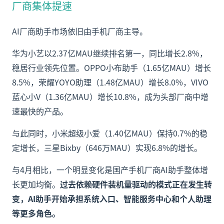
厂商集体提速
AI厂商助手市场依旧由手机厂商主导。
华为小艺以2.37亿MAU继续排名第一，同比增长2.8%，
稳居行业领先位置。OPPO小布助手（1.65亿MAU）增长
8.5%，荣耀YOYO助理（1.48亿MAU）增长8.0%，VIVO
蓝心小V（1.36亿MAU）增长10.8%，成为头部厂商中增
速最快的产品。
与此同时，小米超级小爱（1.40亿MAU）保持0.7%的稳
定增长，三星Bixby（646万MAU）实现6.8%的增长。
与4月相比，一个明显变化是国产手机厂商AI助手整体增
长更加均衡。
过去依赖硬件装机量驱动的模式正在发生转
变，AI助手开始承担系统入口、智能服务中心和个人助理
等更多角色。