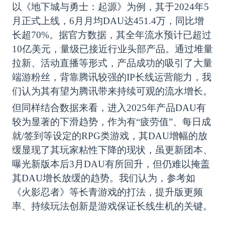
以《地下城与勇士：起源》为例，其于
2024年5
月正式上线，6月月均DAU达451.4万，同比增
长超70%。据官方数据，其全年流水预计已超过
10亿美元，量级已接近行业头部产品。通过堆量
拉新、活动直播等形式，产品成功的吸引了大量
端游粉丝，背靠腾讯较强的IP长线运营能力，我
们认为其有望为腾讯带来持续可观的流水增长。
但同样结合数据来看，进入
2025年产品DAU有
较为显著的下滑趋势，作为有“疲劳值”、每日成
就/签到等设定的RPG类游戏，其DAU增幅的放
缓显现了其玩家粘性下降的现状，虽更新团本、
曝光新版本后3月DAU有所回升，但仍难以掩盖
其DAU增长放缓的趋势。我们认为，参考如
《火影忍者》等长青游戏的打法，提升版更频
率、持续玩法创新是游戏保证长线生机的关键。