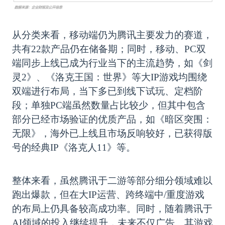
从分类来看，移动端仍为腾讯主要发力的赛道，
共有
22款产品仍在储备期；同时，移动、PC双
端同步上线已成为行业当下的主流趋势，如《剑
灵2》、《洛克王国：世界》等大IP游戏均围绕
双端进行布局，当下多已到线下试玩、定档阶
段；单独PC端虽然数量占比较少，但其中包含
部分已经市场验证的优质产品，如《暗区突围：
无限》，海外已上线且市场反响较好，已获得版
号的经典IP《洛克人11》等。
整体来看，虽然腾讯于二游等部分细分领域难以
跑出爆款，但在大
IP运营、跨终端中/重度游戏
的布局上仍具备较高成功率。同时，随着腾讯于
AI领域的投入继续提升，未来不仅广告、其游戏