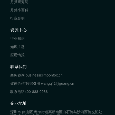
月狐研究院
月狐小百科
行业影响
资源中心
行业知识
知识主题
应用情报
联系我们
商务咨询
business@moonfox.cn
媒体合作/数据引用
wangq1@jiguang.cn
联系电话
400-888-0936
企业地址
深圳市 南山区 粤海街道高新南区白石路与沙河西路交汇处