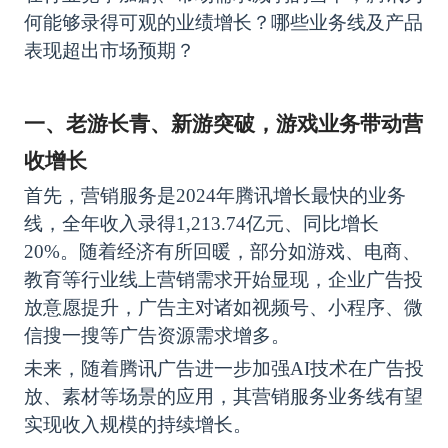
何能够录得可观的业绩增长？哪些业务线及产品
表现超出市场预期？
一、老游长青、新游突破，游戏业务带动营
收增长
首先，营销服务是
2024年腾讯增长最快的业务
线，全年收入录得1,213.74亿元、同比增长
20%。随着经济有所回暖，部分如游戏、电商、
教育等行业线上营销需求开始显现，企业广告投
放意愿提升，广告主对诸如视频号、小程序、
微
信搜一搜
等广告资源需求增多。
未来，随着腾讯广告进一步加强
AI技术在广告投
放、素材等场景的应用，其营销服务业务线有望
实现收入规模的持续增长。