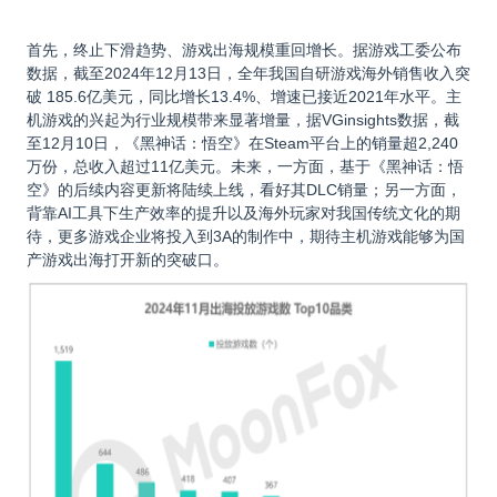
首先，终止下滑趋势、游戏出海规模重回增长。据游戏工委公布
数据，截至2024年12月13日，全年我国自研游戏海外销售收入突
破 185.6亿美元，同比增长13.4%、增速已接近2021年水平。主
机游戏的兴起为行业规模带来显著增量，据VGinsights数据，截
至12月10日，《黑神话：悟空》在Steam平台上的销量超2,240
万份，总收入超过11亿美元。未来，一方面，基于《黑神话：悟
空》的后续内容更新将陆续上线，看好其DLC销量；另一方面，
背靠AI工具下生产效率的提升以及海外玩家对我国传统文化的期
待，更多游戏企业将投入到3A的制作中，期待主机游戏能够为国
产游戏出海打开新的突破口。