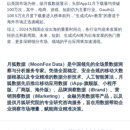
以美国市场为例，据月狐数据显示，头部App11月下载量均突破
100万次，其中，电商、游戏、短剧仍为主要行业。Gauth以
108.5万次月度下载量进入榜单前列，“生成式AI+教育”的赛道于
海外市场正迅速崛起。
综上，2024为我国企业出海的重要时间点，各行业均迎来发展的
转折点和新周期。未来，短剧、生成式AI将为出海发展的热门赛
道，更多深耕细分市场、领域的平台应用将加速涌现。
月狐数据（MoonFox Data）是中国领先的全场景数据洞
察与分析服务专家。凭借全面稳定、安全合规的移动大数
据根基以及专业精准的数据分析技术、人工智能算法，月
狐数据先后推出移动应用数据（iApp-旗舰版、小程序
版、厂商版、海外版）、品牌洞察数据（iBrand）、营
销洞察数据（iMarketing）、金融另类数据等产品，以及
提供月狐研究院的专业研究咨询服务，旨在用数据帮助企
业洞察市场增量，赋能商业精准决策。