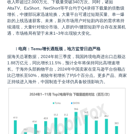
收入即超过2,000万元、下载量突破340万次。同时，诸如
AltaTV、EaShort、NetShort等平台均于Q4录得下载量的倍数级
增长，中腰部玩家迅速轮换，大量平台可通过短期买量、单一爆
款的上线迅速获客。未来，新兴市场用户对短剧内容的需求将持
续涌现，大量针对细分市场、人群的中/腰部短剧平台存在发展机
遇，市场格局有望于未来1~3年出现较大变化。
电商：Temu增长遇瓶颈，地方监管日趋严格
l
据海关总署数据，2024年前三季度，我国跨境电商进出口总额达
1.88万亿元，同比增长11.5%，预计全年将保持同比高增速增
长。于海外头部购物平台，2024年中国卖家在亚马逊平台份额占
比已增长至50%，相较年初增长了约5个百分点。更多产品、商家
正持续进入海外，中国制造于全球仍具备较强影响力。