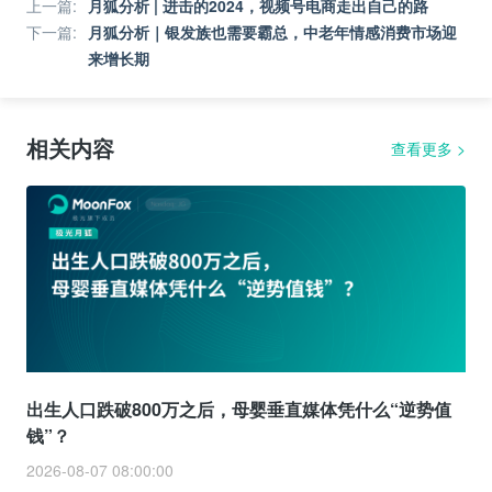
上一篇
:
月狐分析 | 进击的2024，视频号电商走出自己的路
下一篇
:
月狐分析｜银发族也需要霸总，中老年情感消费市场迎
来增长期
相关内容
查看更多
>
出生人口跌破800万之后，母婴垂直媒体凭什么“逆势值
钱”？
2026-08-07 08:00:00