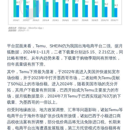
平台层面来看，Temu、SHEIN仍为我国出海电商平台二强。据月
狐数据，2024年1~11月，二者下载量分别达5.15、2.21亿次，同
比略有增长。从年内趋势来看，下载量于购物季期间有所增长，
但年底量级有所下滑。
其中，Temu下滑最为显著，于2022年底进入美国并快速拓宽市
场份额，并于2023年中打开墨西哥市场，二者始终为Temu贡献
了50%以上的市场份额。进入2024年，随着美国市场的充分开
拓，其用户下载量有所回落，巴西开始成为Temu主要发力的市
场，据月狐数据显示，2024年7月Temu于巴西实现超763万的下
载量、为墨西哥的一倍以上。
但受到地缘政治、地方政策调整、汇率等问题影响，诸如Temu等
电商平台于海外市场扩张步伐有所放缓，诸如巴西于小额进口商
品税收法案有所调整，部分低价商品将无法免除进口税。长期来
看，电商平台出海遭遇发展瓶颈，第三方托管模式市场份额将有