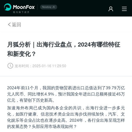
返回
月狐分析｜出海行业盘点，2024有哪些特征
和新变化？
发布时间：
2025-01-16 11:29:50
2024
年前11个月，我国的货物贸易进出口总值达到了39.79万亿
元人民币、同比增长4.9%，预计我国全年进出口总额将接近45万
亿元，有望创下历史新高。
加速海外布局已成为国内各企业的共识，出海行业进一步多元
化，如医疗健康、信息技术类企业出海步伐持续加快，汽车、文
化娱乐等企业占比也在逐步走高。2024年，各行业出海呈现怎样
的发展态势？头部应用市场表现如何？