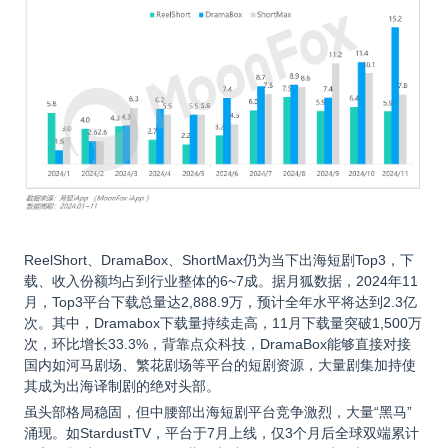
ReelShort
、DramaBox、ShortMax仍为当下出海短剧Top3，下
载、收入份额均占到行业整体的6~7成。据月狐数据，2024年11
月，Top3平台下载总量达2,888.9万，预计全年水平将达到2.3亿
次。其中，Dramabox下载量持续走高，11月下载量突破1,500万
次，环比增长33.3%，背靠点众科技，DramaBox能够直接对接
国内如河马剧场、繁花剧场等平台的短剧资源，大量剧集加持使
其成为出海译制剧的绝对头部。
虽头部格局稳固，但中腰部出海短剧平台竞争激烈，大量“黑马”
涌现。如StardustTV，平台于7月上线，仅3个月后全球双端累计