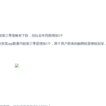
个，较第三季度略有下跌，但比去年同期增加5个
人均安装app数量均较第三季度增加1个，两个用户群体的触网程度继续加深