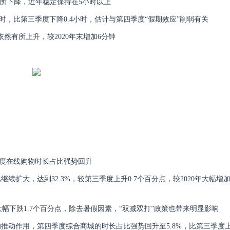
有所下降，近年稳定保持在5小时以上
.1小时，比第三季度下降0.4小时，估计与第四季度“假期效应”削弱有关
间依然有所上升，较2020年末增加6分钟
季度在线购物时长占比强势回升
继续扩大，达到32.3%，较第三季度上升0.7个百分点，较2020年大幅增
大幅下跌1.7个百分点，除去暑假因素，“双减双打”政策也带来明显影响
的推动作用，第四季度综合商城的时长占比强势回升至5.8%，比第三季度上涨