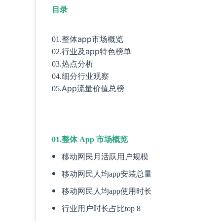
目录
整体app市场概览
01.
行业及app特色榜单
02.
热点分析
03.
细分行业观察
04.
App流量价值总榜
05.
01.整体 App 市场概览
移动网民月活跃用户规模
移动网民人均app安装总量
移动网民人均app使用时长
行业用户时长占比top 8