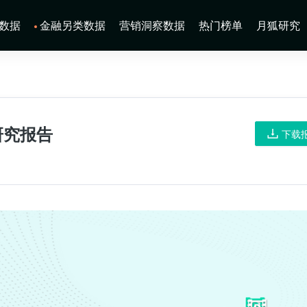
数据
金融另类数据
营销洞察数据
热门榜单
月狐研究
研究报告
下载