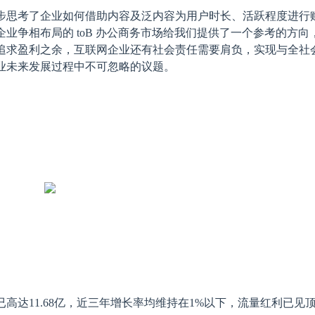
步思考了企业如何借助内容及泛内容为用户时长、活跃程度进行
业争相布局的 toB 办公商务市场给我们提供了一个参考的方向
追求盈利之余，互联网企业还有社会责任需要肩负，实现与全社
业未来发展过程中不可忽略的议题。
高达11.68亿，近三年增长率均维持在1%以下，流量红利已见