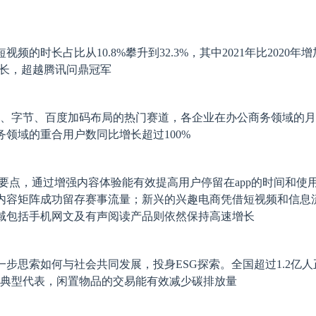
视频的时长占比从10.8%攀升到32.3%，其中2021年比2020年增
时长，超越腾讯问鼎冠军
里、字节、百度加码布局的热门赛道，各企业在办公商务领域的
领域的重合用户数同比增长超过100%
要点，通过增强内容体验能有效提高用户停留在app的时间和使
内容矩阵成功留存赛事流量；新兴的兴趣电商凭借短视频和信息
域包括手机网文及有声阅读产品则依然保持高速增长
步思索如何与社会共同发展，投身ESG探索。全国超过1.2亿人
的典型代表，闲置物品的交易能有效减少碳排放量