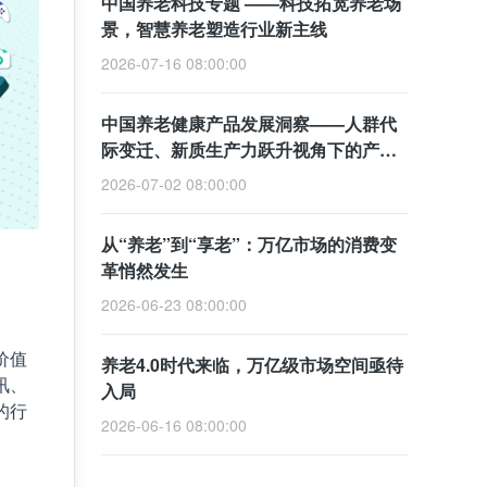
中国养老科技专题 ——科技拓宽养老场
景，智慧养老塑造行业新主线
2026-07-16 08:00:00
中国养老健康产品发展洞察——人群代
际变迁、新质生产力跃升视角下的产业
变革
2026-07-02 08:00:00
从“养老”到“享老”：万亿市场的消费变
革悄然发生
2026-06-23 08:00:00
价值
养老4.0时代来临，万亿级市场空间亟待
讯、
入局
的行
2026-06-16 08:00:00