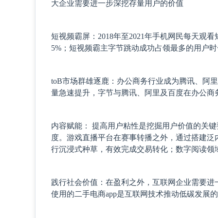
大企业需要进一步深挖存量用户的价值
短视频霸屏：2018年至2021年手机网民每天观看短
5%；短视频霸主字节跳动成功占领最多的用户
toB市场群雄逐鹿：办公商务行业成为腾讯、阿
量急速提升，字节与腾讯、阿里及百度在办公商务
内容赋能： 提高用户粘性是挖掘用户价值的关键
度。游戏直播平台在赛事转播之外，通过搭建泛
行沉浸式种草，有效完成交易转化；数字阅读领
践行社会价值：在盈利之外，互联网企业需要进一
使用的二手电商app是互联网技术推动低碳发展