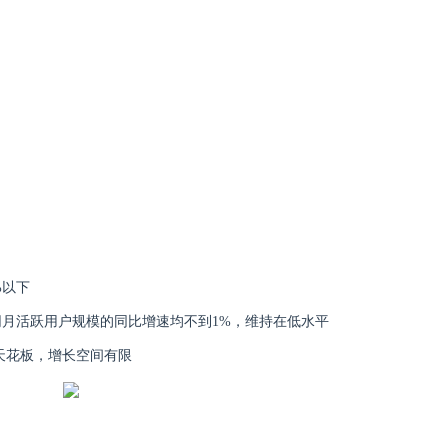
%以下
互联网月活跃用户规模的同比增速均不到1%，维持在低水平
逼近天花板，增长空间有限