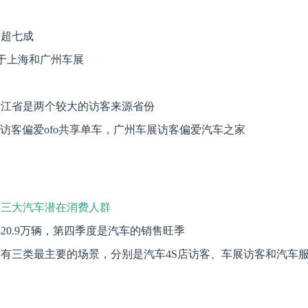
，超七成
高于上海和广州车展
浙江省是两个较大的访客来源省份
展访客偏爱ofo共享单车，广州车展访客偏爱汽车之家
是三大汽车潜在消费人群
420.9万辆，第四季度是汽车的销售旺季
有三类最主要的场景，分别是汽车4S店访客、车展访客和汽车