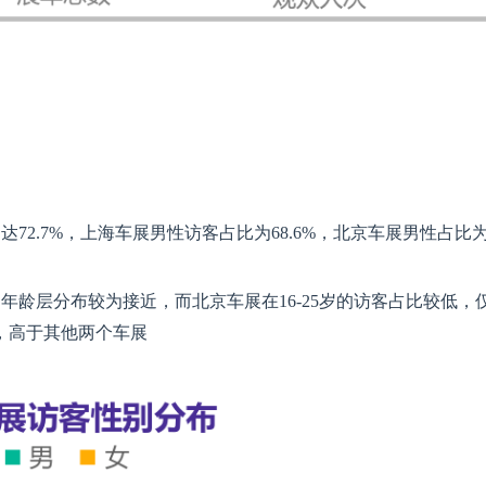
72.7%，上海车展男性访客占比为68.6%，北京车展男性占比
年龄层分布较为接近，而北京车展在16-25岁的访客占比较低，
3%，高于其他两个车展