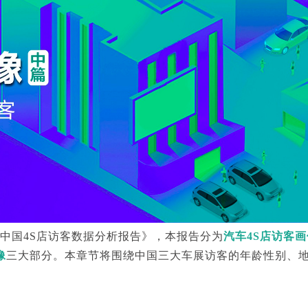
中国4S店访客数据分析报告》，本报告分为
汽车4S店访客画
像
三大部分。本章节将围绕中国三大车展访客的年龄性别、