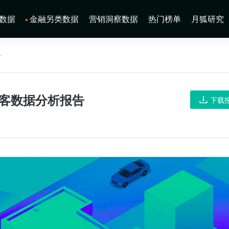
数据
金融另类数据
营销洞察数据
热门榜单
月狐研究
告
访客数据分析报告
下载