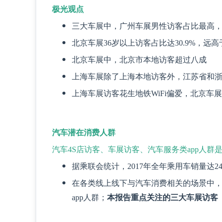
极光观点
三大车展中，广州车展男性访客占比最高
北京车展36岁以上访客占比达30.9%，远
北京车展中，北京市本地访客超过八成
上海车展除了上海本地访客外，江苏省和
上海车展访客花生地铁WiFi偏爱，北京车
汽车潜在消费人群
汽车4S店访客、车展访客、汽车服务类app人群
据乘联会统计，2017年全年乘用车销量达2
在各类线上线下与汽车消费相关的场景中，
app人群；
本报告重点关注的三大车展访客