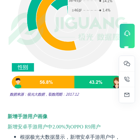
新增手游用户画像
新增安卓手游用户中2.00%为OPPO R9用户
根据极光大数据显示，新增安卓手游用户中，