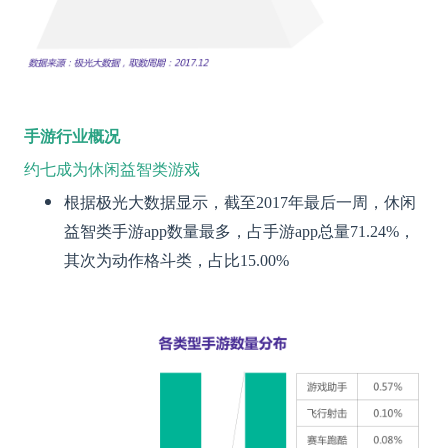
手游行业概况
约七成为休闲益智类游戏
根据极光大数据显示，截至2017年最后一周，休闲
益智类手游app数量最多，占手游app总量71.24%，
其次为动作格斗类，占比15.00%