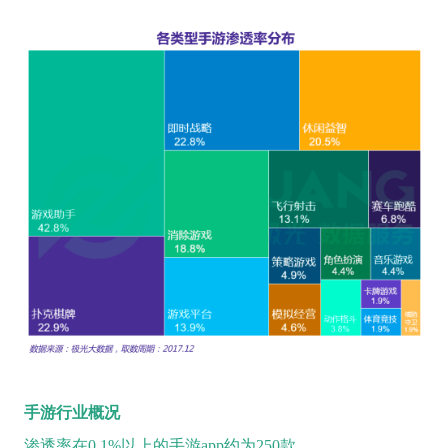
手游行业概况
渗透率在0.1%以上的手游app约为250款