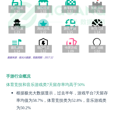
手游行业概况
体育竞技和音乐游戏类7天留存率均高于50%
根据极光大数据显示，过去半年，游戏平台7天留存
率均值为58.7%，体育竞技类为52.8%，音乐游戏类
为50.2%