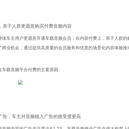
，亲子人群更愿意购买付费音频内容
整体车主用户更愿意开通车载音频会员；在内容付费上，亲子人群的
了商业机会，通过提供高质量的会员服务和优质的场景化内容体验推
在车载音频平台付费的主要原因
广告，车主对音频植入广告的接受度更高
音频内容的广告关注度达82.2%，车载音频商业广告在很大程度上