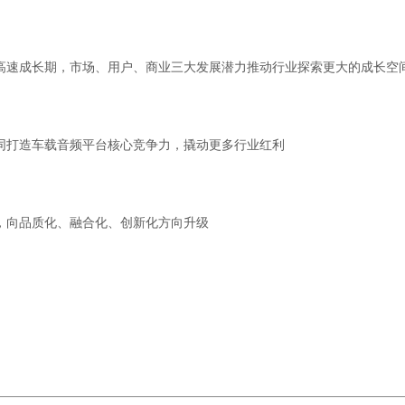
高速成长期，市场、用户、商业三大发展潜力推动行业探索更大的成长空
同打造车载音频平台核心竞争力，撬动更多行业红利
，向品质化、融合化、创新化方向升级