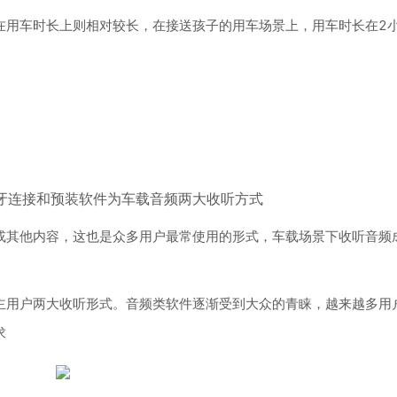
在用车时长上则相对较长，在接送孩子的用车场景上，用车时长在2
牙连接和预装软件为车载音频两大收听方式
或其他内容，这也是众多用户最常使用的形式，车载场景下收听音频
主用户两大收听形式。音频类软件逐渐受到大众的青睐，越来越多用
求