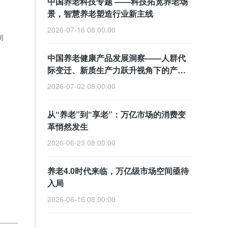
中国养老科技专题 ——科技拓宽养老场
景，智慧养老塑造行业新主线
2026-07-16 08:00:00
间
中国养老健康产品发展洞察——人群代
际变迁、新质生产力跃升视角下的产业
变革
2026-07-02 08:00:00
从“养老”到“享老”：万亿市场的消费变
革悄然发生
2026-06-23 08:00:00
养老4.0时代来临，万亿级市场空间亟待
入局
2026-06-16 08:00:00