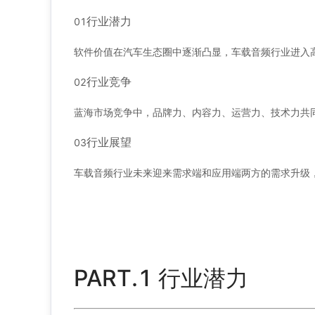
行业潜力
0
1
软件价值在汽车生态圈中逐渐凸显，车载音频行业进入
行业竞争
0
2
蓝海市场竞争中，品牌力、内容力、运营力、技术力共
行业展望
0
3
车载音频行业未来迎来需求端和应用端两方的需求升级
PART.
1
行业潜力