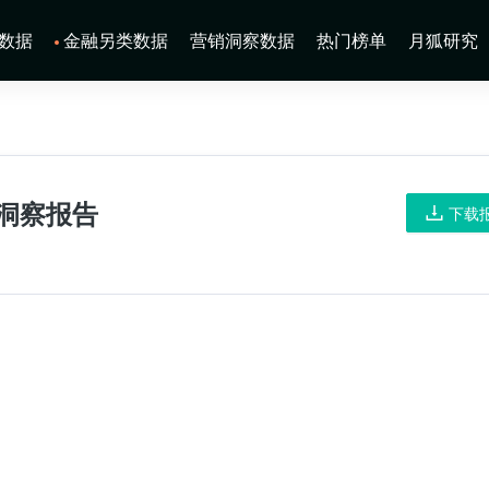
数据
金融另类数据
营销洞察数据
热门榜单
月狐研究
业洞察报告
下载