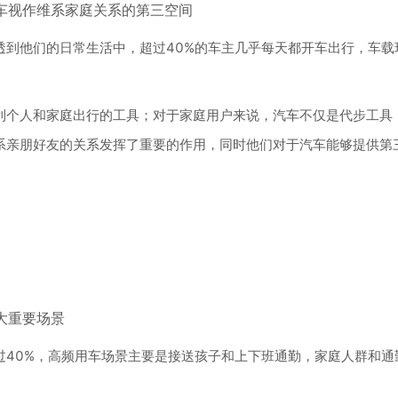
车视作维系家庭关系的第三空间
透到他们的日常生活中，超过40%的车主几乎每天都开车出行，车载
利个人和家庭出行的工具；对于家庭用户来说，汽车不仅是代步工具
系亲朋好友的关系发挥了重要的作用，同时他们对于汽车能够提供第
大重要场景
过40%，高频用车场景主要是接送孩子和上下班通勤，家庭人群和通