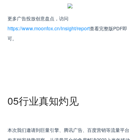
更多广告投放创意盘点，访问
https://www.moonfox.cn/insight/report
查看完整版PDF即
可。
05
行业真知灼见
本次我们邀请到巨量引擎、腾讯广告、百度营销等流量平台
发表独家趋势洞察，从流量平台的角度解读2023上半年移动