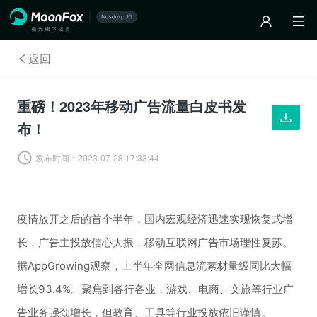
返回
重磅！2023年移动广告流量白皮书发
布！
发布时间：
2023-07-28 17:33:44
疫情放开之后的首个半年，国内宏观经济迅速实现恢复式增
长，广告主投放信心大振，移动互联网广告市场理性复苏。
据
AppGrowing
观察，
上半年全网信息流素材量级同比大幅
增长93.4%
。聚焦到各行各业，游戏、电商、文旅等行业广
告业务强劲增长，但教育、工具等行业投放依旧谨慎。