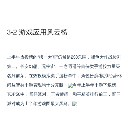
3-2 游戏应用风云榜
上半年热投榜的
“榜一大哥”仍然是233乐园，捕鱼大作战位列
第二
。
长安幻想、元宇宙、一念逍遥
等仙侠类手游投放量级
名列前茅。在热投模拟类手游榜单中，角色扮演/模拟经营/休
闲益智类手游表现均十分亮眼。
今年上半年手游下载榜
TOP50中，
蛋仔派对、王者荣耀、和平精英
排行前三，蛋仔
派对成为上半年游戏圈最大黑马。