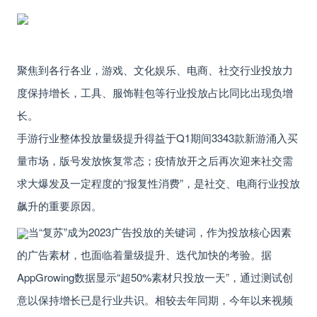
聚焦到各行各业，
游戏、文化娱乐、电商、社交行业
投放力
度保持增长，
工具、服饰鞋包
等行业投放占比同比出现负增
长。
手游行业整体投放量级提升得益于Q1期间3343款新游涌入买
量市场，版号发放恢复常态；
疫情放开之后再次迎来社交需
求大爆发及一定程度的“报复性消费”，是社交、电商行业投放
飙升的重要原因。
当“复苏”成为2023广告投放的关键词，作为投放核心因素
的广告素材，也面临着量级提升、迭代加快的考验。据
AppGrowing数据显示
“超50%素材只投放一天”
，通过测试创
意以保持增长已是行业共识。
相较去年同期，今年以来视频