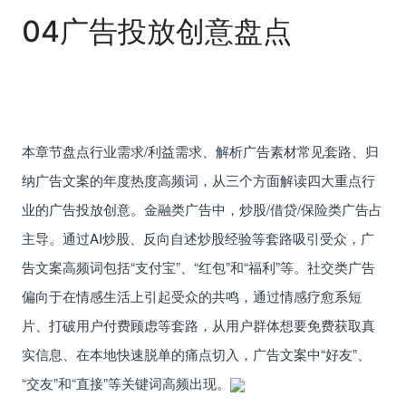
04
广告投放创意盘点
本章节盘点行业需求/利益需求、解析广告素材常见套路、归
纳广告文案的年度热度高频词，从三个方面解读四大重点行
业的广告投放创意。
金融类广告中，炒股/借贷/保险类广告占
主导。
通过AI炒股、反向自述炒股经验
等套路吸引受众，广
告文案高频词包括“支付宝”、“红包”和“福利”等。
社交类广告
偏向于在情感生活上引起受众的共鸣，通过情感疗愈系短
片、打破用户付费顾虑等套路，从用户群体想要免费获取真
实信息、在本地快速脱单的痛点切入，广告文案中“好友”、
“交友”和“直接”等关键词高频出现。