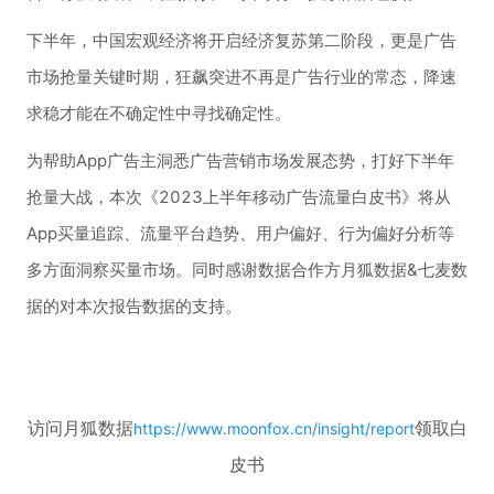
下半年，中国宏观经济将开启经济复苏第二阶段，更是广告
市场抢量关键时期，狂飙突进不再是广告行业的常态，降速
求稳才能在不确定性中寻找确定性。
为帮助App广告主洞悉广告营销市场发展态势，打好下半年
抢量大战，本次
《2023上半年移动广告流量白皮书》
将从
App买量追踪、流量平台趋势、用户偏好、行为偏好分析
等
多方面洞察买量市场。同时感谢数据合作方月狐数据&七麦数
据的对本次报告数据的支持。
访问月狐数据
领取白
https://www.moonfox.cn/insight/report
皮书