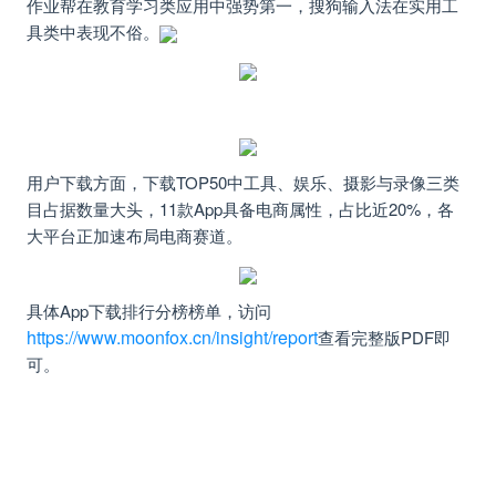
作业帮在教育学习类应用中强势第一，搜狗输入法在实用工
具类中表现不俗。
用户下载方面
，
下载TOP50中工具、娱乐、摄影与录像三类
目占据数量大头，11款App具备电商属性，占比近20%，各
大平台正加速布局电商赛道。
具体App下载排行分榜榜单，访问
https://www.moonfox.cn/insight/report
查看完整版PDF即
可。