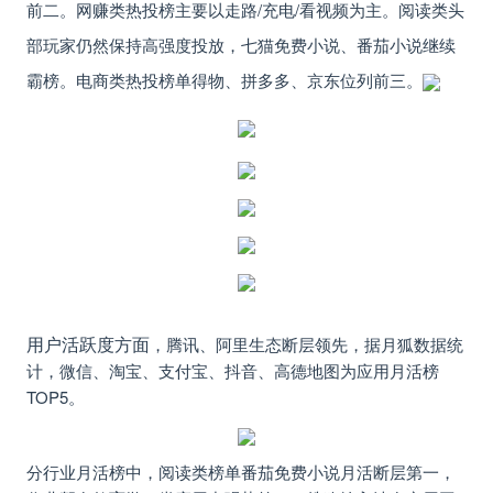
前二。
网赚类
热投榜主要以走路/充电/看视频为主。
阅读类
头
部玩家仍然保持高强度投放，七猫免费小说、番茄小说继续
霸榜。
电商类
热投榜单得物、拼多多、京东位列前三。
用户活跃度方面
，腾讯、阿里生态断层领先，据月狐数据统
计，
微信、淘宝、支付宝、抖音、高德地图为应用月活榜
TOP5。
分行业月活榜中，阅读类榜单番茄免费小说月活断层第一，