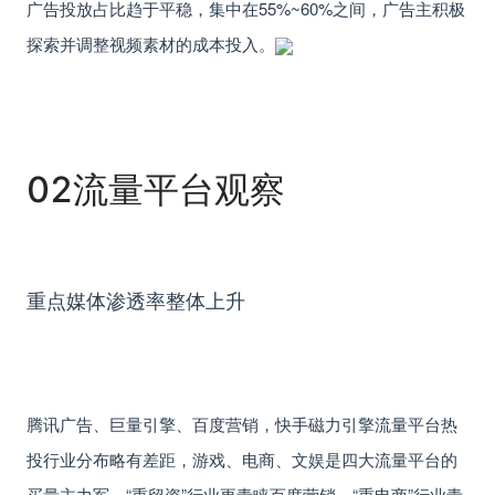
广告投放占比趋于平稳，集中在
55%~60%
之间，广告主积极
探索并调整视频素材的成本投入。
02
流量平台观察
重点媒体
渗透率整体上升
腾讯广告、巨量引擎、百度营销，快手磁力引擎流量平台
热
投行业分布略有差距，
游戏、电商、文娱是四大流量平台的
买量主力军，“重留资”行业更青睐百度营销，“重电商”行业青