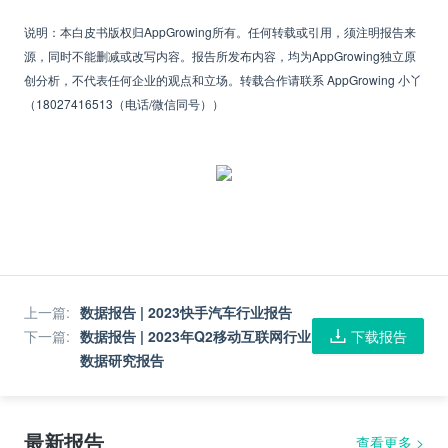
说明：本白皮书版权归AppGrowing
所有。任何转载或引用，须注明报告来
源，同时不能删减或改写内容。报告所发布内容，均为AppGrowing独立原
创分析，不代表任何企业的观点和立场。转载合作请联系 AppGrowing 小丫
（18027416513（电话/微信同号））
上一篇
:
数据报告 | 2023快手汽车行业报告
下一篇
:
数据报告 | 2023年Q2移动互联网行业
下载报告
数据研究报告
最新报告
查看更多
>