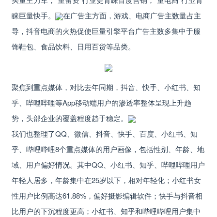
睐巨量快手。
在广告主方面，游戏、电商广告主数量占主
导，抖音电商的火热促使巨量引擎平台广告主数多集中于服
饰鞋包、食品饮料、日用百货等品类。
聚焦到重点媒体，对比去年同期，抖音、快手、小红书、知
乎、哔哩哔哩等App移动端用户的渗透率整体呈现上升趋
势，头部企业的覆盖程度趋于稳定。
我们也整理了
QQ、微信、抖音、快手、百度、小红书、知
乎、哔哩哔哩
8个重点媒体的用户画像，包括性别、年龄、地
域、用户偏好情况。
其中QQ、小红书、知乎、哔哩哔哩用户
年轻人居多，年龄集中在25岁以下，相对年轻化；
小红书女
性用户比例高达61.88%，偏好摄影编辑软件
；快手与抖音相
比用户的下沉程度更高；小红书、知乎和哔哩哔哩用户集中