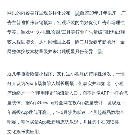
网民的内容喜好呈现多样化分布。
自2023年开年以来，广
告主普遍扩张营销预算，宏观环境的向好促使广告市场理性
复苏。
游戏/社交/电商/金融/工具
等行业广告量级同比均出现
较大程度增长。从时间维度上看，除二月受春节影响外，全
网整体投放素材量级并未出现明显月份差异。
近几年随着微信小程序、支付宝小程序的持续性爆发，一部
分人认为App市场将陷入增长瓶颈，但事实并非如此。小程
序始终是一个“即用即走”的流量入口，而不是像APP一样的流
量载体。
据AppGrowing对全网在投App数量统计，发现近半
年新投App数低开高走
，1~3月较为低迷，4月起新品数增长
明显，整体买量App数新增态势乐观，并且集中在阅读类、
文化娱乐类应用。