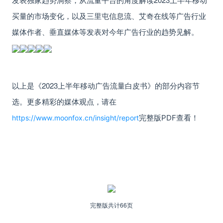
买量的市场变化，以及三里屯信息流、艾奇在线等广告行业
媒体作者、
垂直媒体
等
发表对今年广告行业的趋势见解。
以上是
《
2023上半年移动广告流量白皮书
》
的部分内容节
选。
更多精彩的媒体观点，请在
完整版PDF查看！
https://www.moonfox.cn/insight/report
完整版共计66页