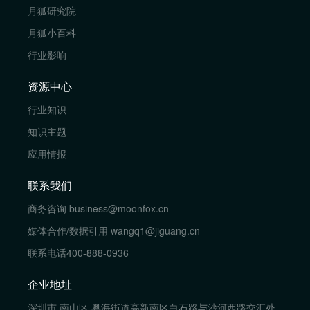
月狐研究院
月狐小百科
行业影响
资源中心
行业知识
知识主题
应用情报
联系我们
商务咨询
business@moonfox.cn
媒体合作/数据引用
wangq1@jiguang.cn
联系电话
400-888-0936
企业地址
深圳市 南山区 粤海街道高新南区白石路与沙河西路交汇处