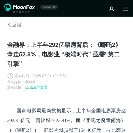
返回
金融界：上半年292亿票房背后：《哪吒2》
拿走52.8%，电影业 “极端时代” 亟需“第二
引擎”
发布时间：
2025-07-01 12:35:57
发布媒体：
金融界
发布链接：(
点击立即查看
)
国家电影局最新数据显示，上半年全国电影票房达
292.31亿元，同比增长22.91%。而《哪吒之魔童闹海》
（《哪吒2》）一部影片就贡献了154.46亿元，占比高达