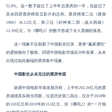
52.8%。这一数字超过了上半年总票房的一半，也超过了
其余四部票房榜前五影片的总和。票房榜第二位《唐探
1900》36.12亿元，第三位《封神第二部：战火西岐》
12.39亿元，与《哪吒2》的数字形成了令人震撼的落差。
这一现象不仅刷新了中国影史纪录，更将
“赢家通吃”
的逻辑推向了极致。回望中国电影市场近20年发展，从未
出现过如此极端的票房集中现象。
中国影史从未见过的票房奇观
纵观中国电影市场发展历程，上半年
292.26亿元的票
房成绩其实相当亮眼，位居历史第三高位，仅次于2018年
的320亿元和2019年的313亿元。但《哪吒2》的“一片独