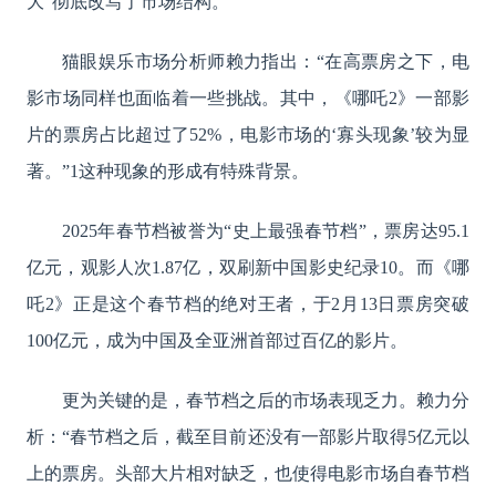
大”彻底改写了市场结构。
猫眼娱乐市场分析师赖力指出：
“在高票房之下，电
影市场同样也面临着一些挑战。其中，《哪吒2》一部影
片的票房占比超过了52%，电影市场的‘寡头现象’较为显
著。”1这种现象的形成有特殊背景。
2025年春节档被誉为“史上最强春节档”，票房达95.1
亿元，观影人次1.87亿，双刷新中国影史纪录10。而《哪
吒2》正是这个春节档的绝对王者，于2月13日票房突破
100亿元，成为中国及全亚洲首部过百亿的影片。
更为关键的是，春节档之后的市场表现乏力。赖力分
析：
“春节档之后，截至目前还没有一部影片取得5亿元以
上的票房。头部大片相对缺乏，也使得电影市场自春节档