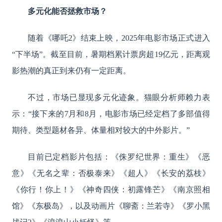
多元化能否拯救市场？
随着《哪吒
2》结束上映，2025年电影市场正式进入
“下半场”。截至目前，暑期档累计票房超19亿元，距离观
影热潮的真正到来仍有一定距离。
不过，市场已显现多元化迹象。猫眼分析师赖力表
示：
“接下来的7月和8月，电影市场已经定档了多部值得
期待、类型题材各异、体量相对较大的中外影片。”
目前已定档影片包括：《侏罗纪世界：重生》《恶
意》《无名之辈：否极泰来》《超人》《长安的荔枝》
《你行！你上！》《神奇四侠：初露锋芒》《南京照相
馆》《东极岛》，以及动画片《聊斋：兰若寺》《罗小黑