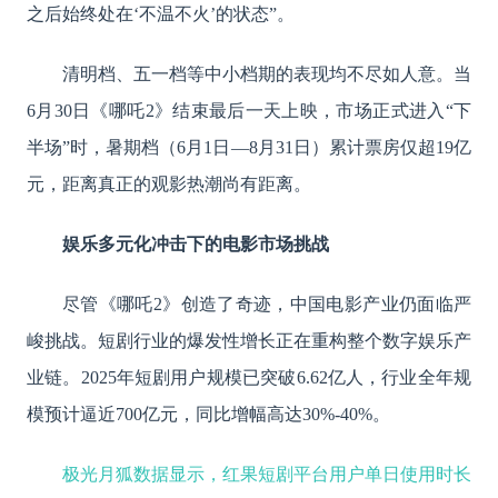
之后始终处在‘不温不火’的状态”。
清明档、五一档等中小档期的表现均不尽如人意。当
6月30日《哪吒2》结束最后一天上映，市场正式进入“下
半场”时，暑期档（6月1日—8月31日）累计票房仅超19亿
元，距离真正的观影热潮尚有距离。
娱乐多元化冲击下的电影市场挑战
尽管《哪吒
2》创造了奇迹，中国电影产业仍面临严
峻挑战。短剧行业的爆发性增长正在重构整个数字娱乐产
业链。2025年短剧用户规模已突破6.62亿人，行业全年规
模预计逼近700亿元，同比增幅高达30%-40%。
极光月狐数据显示，红果短剧平台用户单日使用时长