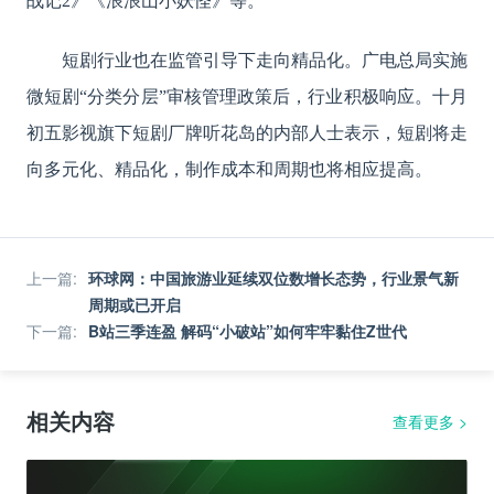
战记
2》《浪浪山小妖怪》等。
短剧行业也在监管引导下走向精品化。广电总局实施
微短剧
“分类分层”审核管理政策后，行业积极响应。十月
初五影视旗下短剧厂牌听花岛的内部人士表示，短剧将走
向多元化、精品化，制作成本和周期也将相应提高。
上一篇
:
环球网：中国旅游业延续双位数增长态势，行业景气新
周期或已开启
下一篇
:
B站三季连盈 解码“小破站”如何牢牢黏住Z世代
相关内容
查看更多
>