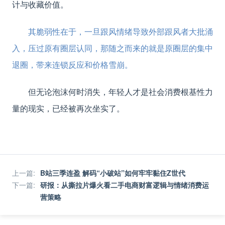
计与收藏价值。
其脆弱性在于，一旦跟风情绪导致外部跟风者大批涌
入，压过原有圈层认同，那随之而来的就是原圈层的集中
退圈，带来连锁反应和价格雪崩。
但无论泡沫何时消失，年轻人才是社会消费根基性力
量的现实，已经被再次坐实了。
上一篇
:
B站三季连盈 解码“小破站”如何牢牢黏住Z世代
下一篇
:
研报：从撕拉片爆火看二手电商财富逻辑与情绪消费运
营策略