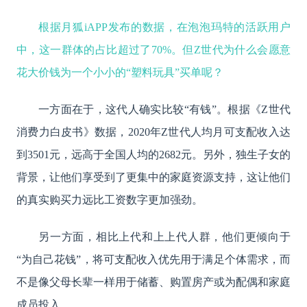
根据月狐iAPP发布的数据，在泡泡玛特的活跃用户
中，这一群体的占比超过了70%。但Z世代为什么会愿意
花大价钱为一个小小的“塑料玩具”买单呢？
一方面在于，这代人确实比较“有钱”。根据《Z世代
消费力白皮书》数据，2020年Z世代人均月可支配收入达
到3501元，远高于全国人均的2682元。另外，独生子女的
背景，让他们享受到了更集中的家庭资源支持，这让他们
的真实购买力远比工资数字更加强劲。
另一方面，相比上代和上上代人群，他们更倾向于
“为自己花钱”，将可支配收入优先用于满足个体需求，而
不是像父母长辈一样用于储蓄、购置房产或为配偶和家庭
成员投入。