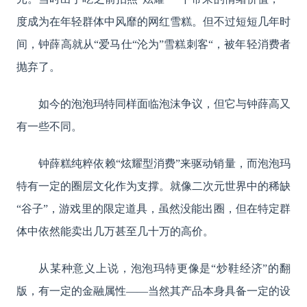
度成为在年轻群体中风靡的网红雪糕。但不过短短几年时
间，钟薛高就从“爱马仕“沦为”雪糕刺客“，被年轻消费者
抛弃了。
如今的泡泡玛特同样面临泡沫争议，但它与钟薛高又
有一些不同。
钟薛糕纯粹依赖“炫耀型消费”来驱动销量，而泡泡玛
特有一定的圈层文化作为支撑。就像二次元世界中的稀缺
“谷子”，游戏里的限定道具，虽然没能出圈，但在特定群
体中依然能卖出几万甚至几十万的高价。
从某种意义上说，泡泡玛特更像是“炒鞋经济”的翻
版，有一定的金融属性——当然其产品本身具备一定的设