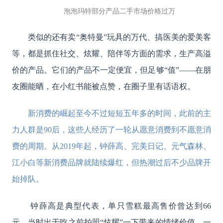
泡泡玛特部分产品二手市场价格过万
类似的还有卖“奥特曼”玩具的万代、搞医美的爱美客
等，都是抓住社交、炫耀、陪伴等方面的需求，生产高溢
价的产品。它们的产品不一定便宜，但足够“值”——在朋
友圈能晒，在小红书能被点赞，在圈子里有话语权。
新消费的崛起至今不过短短五年多的时间，此前的主
力人群是90后，这些人经历了一轮从愿意消费到不愿意消
费的周期。从2019年起，钟薛高、完美日记、元气森林、
江小白等新消费品牌就陆续爆红，但热潮过后不少品牌开
始掉队。
钟薛高是典型代表，单只雪糕最高售价曾达到66
元。当时出于吃之前拍照“炫耀”一下带来的情绪价值，一