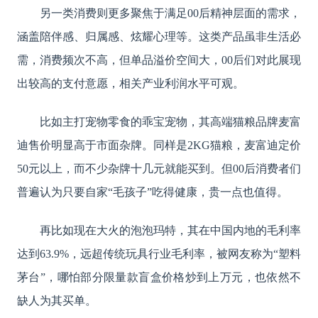
另一类消费则更多聚焦于满足00后精神层面的需求，
涵盖陪伴感、归属感、炫耀心理等。这类产品虽非生活必
需，消费频次不高，但单品溢价空间大，00后们对此展现
出较高的支付意愿，相关产业利润水平可观。
比如主打宠物零食的乖宝宠物，其高端猫粮品牌麦富
迪售价明显高于市面杂牌。同样是2KG猫粮，麦富迪定价
50元以上，而不少杂牌十几元就能买到。但00后消费者们
普遍认为只要自家“毛孩子”吃得健康，贵一点也值得。
再比如现在大火的泡泡玛特，其在中国内地的毛利率
达到63.9%，远超传统玩具行业毛利率，被网友称为“塑料
茅台”，哪怕部分限量款盲盒价格炒到上万元，也依然不
缺人为其买单。