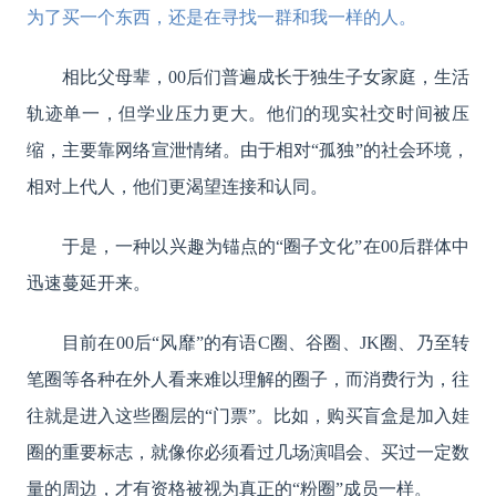
为了买一个东西，还是在寻找一群和我一样的人。
相比父母辈，00后们普遍成长于独生子女家庭，生活
轨迹单一，但学业压力更大。他们的现实社交时间被压
缩，主要靠网络宣泄情绪。由于相对“孤独”的社会环境，
相对上代人，他们更渴望连接和认同。
于是，一种以兴趣为锚点的“圈子文化”在00后群体中
迅速蔓延开来。
目前在00后“风靡”的有语C圈、谷圈、JK圈、乃至转
笔圈等各种在外人看来难以理解的圈子，而消费行为，往
往就是进入这些圈层的“门票”。比如，购买盲盒是加入娃
圈的重要标志，就像你必须看过几场演唱会、买过一定数
量的周边，才有资格被视为真正的“粉圈”成员一样。