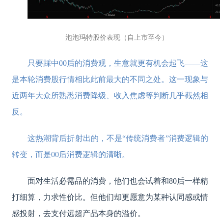
泡泡玛特股价表现（自上市至今）
只要踩中00后的消费观，生意就更有机会起飞——这
是本轮消费股行情相比此前最大的不同之处。这一现象与
近两年大众所熟悉消费降级、收入焦虑等判断几乎截然相
反。
这热潮背后折射出的，不是“传统消费者”消费逻辑的
转变，而是00后消费逻辑的清晰。
面对生活必需品的消费，他们也会试着和80后一样精
打细算，力求性价比。但他们却更愿意为某种认同感或情
感投射，去支付远超产品本身的溢价。