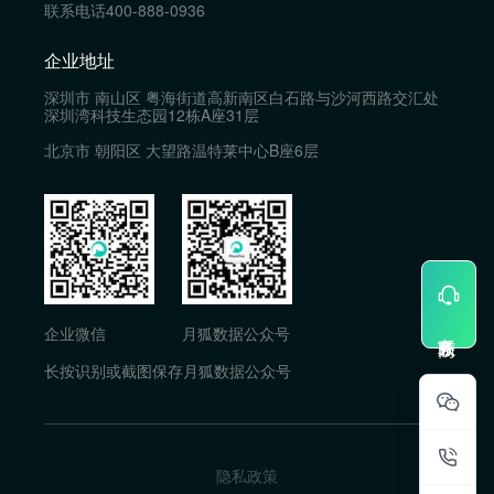
联系电话
400-888-0936
企业地址
深圳市 南山区 粤海街道高新南区白石路与沙河西路交汇处
深圳湾科技生态园12栋A座31层
北京市 朝阳区 大望路温特莱中心B座6层
企业微信
月狐数据公众号
长按识别或截图保存月狐数据公众号
隐私政策