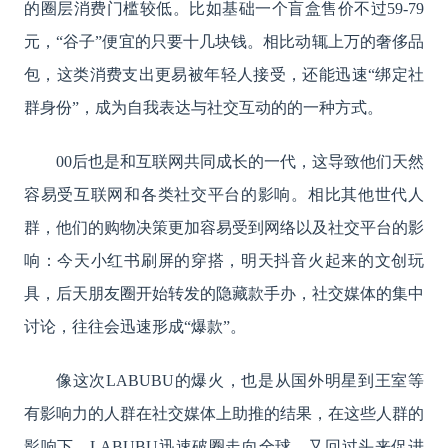
的圈层消费门槛较低。比如基础一个盲盒售价不过59-79
元，“谷子”便宜的只要十几块钱。相比动辄上万的奢侈品
包，这类消费支出更易被年轻人接受，还能迅速“绑定社
群身份”，成为自我表达与社交互动的的一种方式。
00后也是和互联网共同成长的一代，这导致他们天然
容易受互联网和各类社交平台的影响。相比其他世代人
群，他们的购物决策更加容易受到网络以及社交平台的影
响：今天小红书刷屏的穿搭，明天抖音火起来的文创玩
具，后天朋友圈开始转发的隐藏款手办，社交媒体的集中
讨论，往往会迅速形成“爆款”。
像这次LABUBU的爆火，也是从国外明星到王室等
有影响力的人群在社交媒体上助推的结果，在这些人群的
影响下，LABUBU迅速破圈走向全球，又回过头来促进