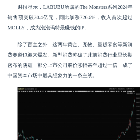
财报显示，LABUBU所属的The Monsters系列2024年
销售额突破30.4亿元，同比暴涨726.6%，收入首次超过
MOLLY，成为泡泡玛特最赚钱的IP。
除了盲盒之外，这两年黄金、宠物、量贩零食等新消
费赛道也迎来爆发。新型消费冲破了此前消费行业里长期
密布的阴霾，部分上市公司股价涨幅甚至超过十倍，成了
中国资本市场中最具想象力的一条主线。