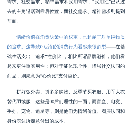
需求、社交需求、精神需求和实用需求，“实用性”已从过
去的主角退居到靠后位置，而社交需求、精神需求则提到
前面。
情绪价值在消费决策中的权重，已超越了对单纯物质
的追求。这导致00后们的消费行为看起来很割裂
——在基
础生活支出上追求“性价比”，相比所谓品牌溢价，他们看
起来更注重实用性；但对于能体现个性、增强社交认同的
商品，则愿意为“心价比”支付溢价。
拼好饭外卖、拼多多购物、反季节买衣服、用军大衣
替代羽绒服，这些是00后们理性的一面；而盲盒、电竞、
手办、宠物、追星等，则是他们为情绪价值、圈层认同和
身份表达所愿意付出的成本。