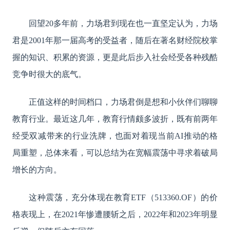
回望
20多年前，力场君到现在也一直坚定认为，力场
君是2001年那一届高考的受益者，随后在著名财经院校掌
握的知识、积累的资源，更是此后步入社会经受各种残酷
竞争时很大的底气。
正值这样的时间档口，力场君倒是想和小伙伴们聊聊
教育行业。最近这几年，教育行情颇多波折，既有前两年
经受双减带来的行业洗牌，也面对着现当前
AI推动的格
局重塑，总体来看，可以总结为在宽幅震荡中寻求着破局
增长的方向。
这种震荡，充分体现在教育
ETF（513360.OF）的价
格表现上，在2021年惨遭腰斩之后，2022年和2023年明显