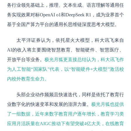
务行业领先基础上，推理、文本生成、语言理解等通用任
务实现效果对标OpenAI o1和DeepSeek R1，成为业界首个
基于全国产算力平台的通用长思维链深度思考大模型。
太平洋证券认为，依托星火大模型，科大讯飞来自
AI的收入将主要围绕智慧教育、智能硬件、智慧医疗、
开放平台等业务。
极光月狐更直接总结认为，科大讯飞作
为人工智能“国家队”代表，以“智能硬件+大模型”激活校
内校外教育生命力。
头部企业动作频频且快速迭代，同样是依托了教育行
业数字化的快速变革和发展的澎湃力量。
极光月狐也提供
了一组数据，近年来数字教育用户逐年增长，教育学习类
应用月活跃量在AIGC推动下有望突破4亿大关，在线教育