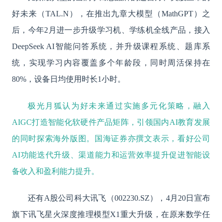
好未来（
TAL.N），在推出九章大模型（MathGPT）之
后，今年2月进一步升级学习机、学练机全线产品，接入
DeepSeek AI智能问答系统，并升级课程系统、题库系
统，实现学习内容覆盖多个年龄段，同时周活保持在
80%，设备日均使用时长1小时。
极光月狐认为好未来通过实施多元化策略，融入
AIGC打造智能化软硬件产品矩阵，引领国内AI教育发展
的同时探索海外版图。国海证券亦撰文表示，看好公司
AI功能迭代升级、渠道能力和运营效率提升促进智能设
备收入和盈利能力提升。
还有
A股公司科大讯飞（002230.SZ），4月20日宣布
旗下讯飞星火深度推理模型X1重大升级，在原来数学任