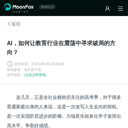
返回
AI，如何让教育行业在震荡中寻求破局的方
向？
发布时间：
2025-06-06 23:28:46
发布媒体：
基本面力场
发布链接：(
点击立即查看
)
这几天，正是全社会都热切关注的高考季，对于很多
普通家庭出身的人来说，这是一次改写人生走向的契机、
是一次实现阶层进步的阶梯。力场君先祝各位学子发挥出
高水平、争取好成绩。