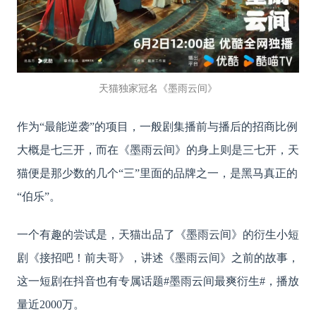
天猫独家冠名《墨雨云间》
作为
“最能逆袭”的项目，一般剧集播前与播后的招商比例
大概是七三开，而在《墨雨云间》的身上则是三七开，天
猫便是那少数的几个“三”里面的品牌之一，是黑马真正的
“伯乐”。
一个有趣的尝试是，天猫出品了《墨雨云间》的衍生小短
剧《接招吧！前夫哥》，讲述《墨雨云间》之前的故事，
这一短剧在抖音也有专属话题
#墨雨云间最爽衍生#，播放
量近2000万。