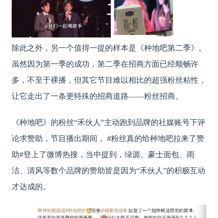
除此之外，另一个值得一提的样本是《种地吧第二季》。
虽然因为第一季的成功，第二季在招商方面已经顺畅许
多，不至于裸播，但其它节目难以相比的超强粉丝粘性，
让它走出了一条更特殊的招商道路
——粉丝招商。
《种地吧》的粉丝
“禾伙人”主动跑到品牌的社媒账号下评
论求赞助，节目播出期间， #粉丝真的给种地吧拉来了赞
助#登上了微博热搜，当中提到，绿源、豪士面包、雨
洁、清风等数个品牌的赞助皆是因为“禾伙人”的积极互动
才达成的。