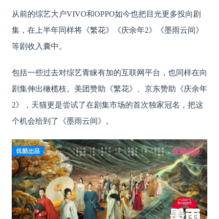
从前的综艺大户
VIVO和OPPO如今也把目光更多投向剧
集，在上半年同样将《繁花》《庆余年2》《墨雨云间》
等剧收入囊中。
包括一些过去对综艺青睐有加的互联网平台，也同样在向
剧集伸出橄榄枝。美团赞助《繁花》、京东赞助《庆余年
2》，天猫更是尝试了在剧集市场的首次独家冠名，把这
个机会给到了《墨雨云间》。