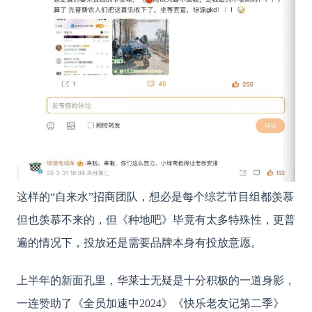
这样的
“自来水”招商团队，想必是每个综艺节目组都羡慕
但也羡慕不来的，但《种地吧》毕竟有太多特殊性，更普
遍的情况下，投放还是需要品牌本身有投放意愿。
上半年的新面孔里，华莱士无疑是十分积极的一道身影，
一连赞助了《全员加速中
2024》《快乐老友记第二季》