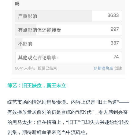
综艺：旧王缺位，新王未立
综艺市场的情况则稍显惨淡。内容上仍是
“旧王当道”——
有效播放量居前列的仍是台综的“综N代”，令人感到兴奋
的黑马太少；但在招商上，“旧王”们却失去兴趣纷纷转投
剧集，期待新鲜血液来充当中流砥柱。