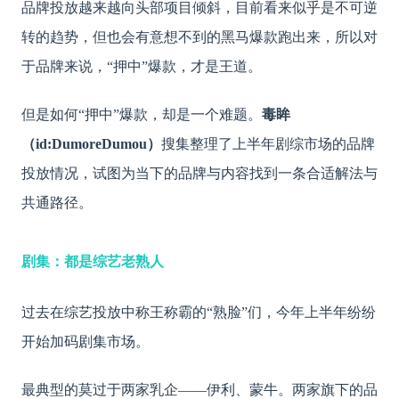
品牌投放越来越向头部项目倾斜，目前看来似乎是不可逆
转的趋势，但也会有意想不到的黑马爆款跑出来，所以对
于品牌来说，
“押中”爆款，才是王道。
但是如何
“押中”爆款，却是一个难题。
毒眸
（
id:DumoreDumou）
搜集整理了上半年剧综市场的品牌
投放情况，试图为当下的品牌与内容找到一条合适解法与
共通路径。
剧集：都是综艺老熟人
过去在综艺投放中称王称霸的
“熟脸”们，今年上半年纷纷
开始加码剧集市场。
最典型的莫过于两家乳企
——伊利、蒙牛。两家旗下的品