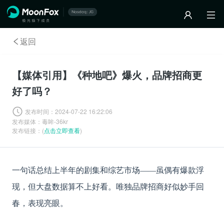
返回
【媒体引用】《种地吧》爆火，品牌招商更
好了吗？
发布时间：
2024-07-22 16:22:06
发布媒体：
毒眸-36kr
发布链接：(
点击立即查看
)
一句话总结上半年的剧集和综艺市场
——虽偶有爆款浮
现，但大盘数据算不上好看。唯独品牌招商好似妙手回
春，表现亮眼。