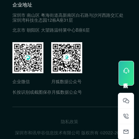
企业地址
深圳市 南山区 粤海街道高新南区白石路与沙河西路交汇处
深圳湾科技生态园12栋A座31层
北京市 朝阳区 大望路温特莱中心B座6层
企业微信
月狐数据公众号
长按识别或截图保存月狐数据公众号
隐私政策
深圳市和讯华谷信息技术有限公司 版权所有 ©2022-
2026