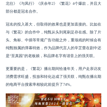
北往》《与凤行》《庆余年2》《繁花》4个爆款，并且大
部分都是冠名合作。
冠名的投入甚大，但取得的效果也是更加直接的。比如在
与《繁花》的合作中，纯甄从头到尾刷足存在感。除了片
头、角标、中插等常规广告功能之外，重场戏的时候会有
纯甄独属的弹幕特效，作为品牌代言人的辛芷蕾在剧中还
是
“至真园”的老板娘，和品牌名字有谐音上的强关联。
更重要的是，《繁花》播出期间恰逢年关，用户走亲访友
消费需求旺盛，投放和转化达成了强关联，纯甄在播出期
的电商平台搜索率相较此前提升了
74%。