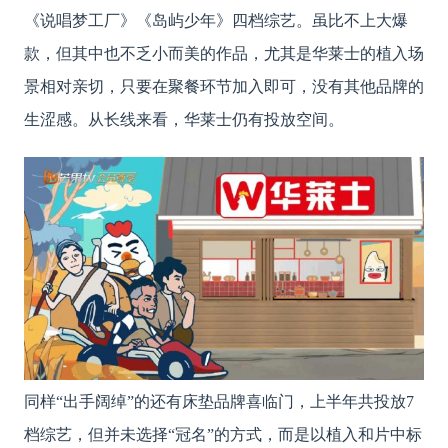
《说唱梦工厂》《岛屿少年》四档综艺。虽比不上大爆
款，但其中也不乏小而美的作品，尤其是华莱士的植入场
景相对亲切，只要在聚餐环节加入即可，没有其他品牌的
生涩感。从长线来看，华莱士仍有投放空间。
同样
“出手阔绰”的还有床垫品牌喜临门，上半年共投放7
档综艺，但并未选择“冠名”的方式，而是以植入和片中标