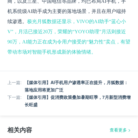
商，以及三星、中国电信等品牌，均已布局
AI手机，手
机系统级AI助手成为主要的落地场景，并且在用户端持
续渗透。
极光
月狐数据还显示，
VIVO的AI助手“蓝心小
V”，月活已接近20万，荣耀的“YOYO助理”月活则接近
90万，AI能力正在成为令用户接受的“魅力性”卖点，有望
带动市场对智能手机形成新的体验情绪。
上一篇
:
【媒体引用】AI手机用户渗透率正在提升，月狐数据：
落地应用将更加广泛
下一篇
:
【媒体引用】促消费政策叠加暑期旺季，7月新型消费增
长旺盛
相关内容
查看更多
>