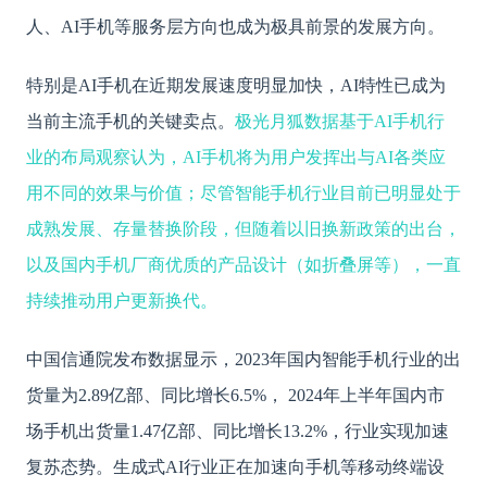
人、AI手机等服务层方向也成为极具前景的发展方向。
特别是
AI手机在近期发展速度明显加快，AI特性已成为
当前主流手机的关键卖点。
极光
月狐数据基于
AI手机行
业的布局观察认为，AI手机将为用户发挥出与AI各类应
用不同的效果与价值；尽管智能手机行业目前已明显处于
成熟发展、存量替换阶段，但随着以旧换新政策的出台，
以及国内手机厂商优质的产品设计（如折叠屏等），一直
持续推动用户更新换代。
中国信通院发布数据显示，
2023年国内智能手机行业的出
货量为2.89亿部、同比增长6.5%， 2024年上半年国内市
场手机出货量1.47亿部、同比增长13.2%，行业实现加速
复苏态势。生成式AI行业正在加速向手机等移动终端设