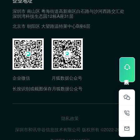
企业地址
深圳市 南山区 粤海街道高新南区白石路与沙河西路交汇处
深圳湾科技生态园12栋A座31层
北京市 朝阳区 大望路温特莱中心B座6层
企业微信
月狐数据公众号
长按识别或截图保存月狐数据公众号
隐私政策
深圳市和讯华谷信息技术有限公司 版权所有 ©2022-
2026