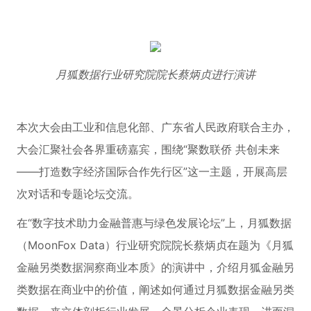
月狐数据行业研究院院长蔡炳贞进行演讲
本次大会由工业和信息化部、广东省人民政府联合主办，
大会汇聚社会各界重磅嘉宾，围绕“聚数联侨 共创未来
——打造数字经济国际合作先行区”这一主题，开展高层
次对话和专题论坛交流。
在“数字技术助力金融普惠与绿色发展论坛”上，月狐数据
（MoonFox Data）行业研究院院长蔡炳贞在题为《月狐
金融另类数据洞察商业本质》的演讲中，介绍月狐金融另
类数据在商业中的价值，阐述如何通过月狐数据金融另类