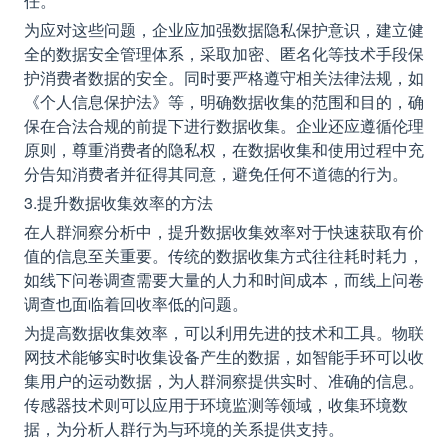
任。
为应对这些问题，企业应加强数据隐私保护意识，建立健
全的数据安全管理体系，采取加密、匿名化等技术手段保
护消费者数据的安全。同时要严格遵守相关法律法规，如
《个人信息保护法》等，明确数据收集的范围和目的，确
保在合法合规的前提下进行数据收集。企业还应遵循伦理
原则，尊重消费者的隐私权，在数据收集和使用过程中充
分告知消费者并征得其同意，避免任何不道德的行为。
3.提升数据收集效率的方法
在人群洞察分析中，提升数据收集效率对于快速获取有价
值的信息至关重要。传统的数据收集方式往往耗时耗力，
如线下问卷调查需要大量的人力和时间成本，而线上问卷
调查也面临着回收率低的问题。
为提高数据收集效率，可以利用先进的技术和工具。物联
网技术能够实时收集设备产生的数据，如智能手环可以收
集用户的运动数据，为人群洞察提供实时、准确的信息。
传感器技术则可以应用于环境监测等领域，收集环境数
据，为分析人群行为与环境的关系提供支持。