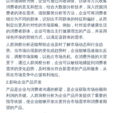
以市场调研为例，企业可通过问卷调查、访谈等方式收集
消费者的意见和想法，结合大数据分析技术，深入挖掘消
费者的潜在需求。借助聚类分析等方法，企业可将消费者
细分为不同的群体，识别出不同群体的特征和偏好，从而
制定出更具针对性的市场策略。例如，针对追求健康生活
的消费者群体，企业可推出主打健康理念的产品，并采用
绿色环保的营销方式，以满足该群体的需求。
人群洞察分析还能帮助企业及时了解市场动态和行业趋
势。当市场出现新的变化或趋势时，企业能够迅速做出反
应，调整市场策略，以抢占市场先机。在消费升级的大背
景下，通过人群洞察分析，企业可以敏锐地捕捉到消费者
需求的变化趋势，及时推出符合新需求的产品和服务，从
而在市场竞争中占据有利地位。
2.影响企业产品开发
产品是企业与消费者沟通的桥梁，是企业获取市场份额和
利润的关键。人群洞察分析为企业产品开发提供了重要的
指导依据，使企业能够开发出更符合市场需求和消费者期
望的产品。