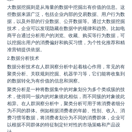
大数据挖掘则是从海量的数据中挖掘出有价值的信息。这
些数据来源广泛，包括企业内部的交易数据、用户行为数
据，以及外部的行业数据、公开数据等。通过大数据挖掘
技术，企业可以发现隐藏在数据中的规律和趋势。比如电
商平台通过分析用户的浏览、收藏、购买等行为数据，可
以挖掘出用户的消费偏好和购买习惯，为个性化推荐和精
准营销提供依据。
2.数据分析技术
数据分析技术在人群洞察分析中起着核心作用，常见的有
聚类分析、关联规则挖掘、机器学习等，它们能将收集到
的数据转化为有价值的信息和洞察。
聚类分析是一种将数据集中的对象划分为多个类或簇的技
术，使得同一簇内的对象彼此相似，而不同簇的对象彼此
相异。在人群洞察分析中，聚类分析可用于将消费者细分
为不同的群体。例如根据消费者的年龄、性别、收入、消
费习惯等数据，将消费者划分为不同的消费群体，企业可
以根据不同群体的特征制定针对性的市场策略和产品设
计。