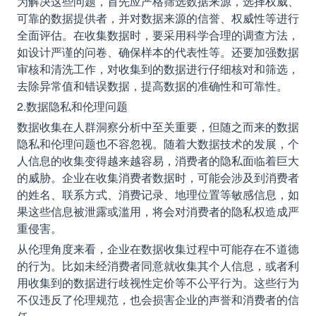
为解决这些问题，首先应严格筛选数据来源，选择权威、
可靠的数据提供者，并对数据来源的信誉、权威性等进行
全面评估。在收集数据时，要采用科学合理的调查方法，
如设计严谨的问卷、确保样本的代表性等。还要加强数据
审核和清洗工作，对收集到的数据进行仔细核对和筛选，
去除异常值和错误数据，提高数据的准确性和可靠性。
2.数据隐私和伦理问题
数据收集在人群洞察分析中至关重要，但随之而来的数据
隐私和伦理问题也不容忽视。随着大数据技术的发展，个
人信息的收集变得越来越容易，消费者的隐私面临着巨大
的威胁。企业在收集消费者数据时，可能会涉及到消费者
的姓名、联系方式、消费记录、地理位置等敏感信息，如
果这些信息被泄露或滥用，将会对消费者的隐私权造成严
重侵害。
从伦理角度来看，企业在数据收集过程中可能存在不道德
的行为。比如未经消费者同意就收集其个人信息，或者利
用收集到的数据进行歧视性定价等不公平行为。这些行为
不仅违反了伦理规范，也会损害企业的声誉和消费者的信