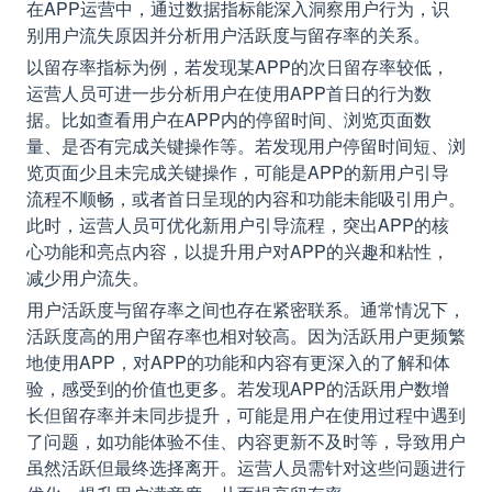
在APP运营中，通过数据指标能深入洞察用户行为，识
别用户流失原因并分析用户活跃度与留存率的关系。
以留存率指标为例，若发现某APP的次日留存率较低，
运营人员可进一步分析用户在使用APP首日的行为数
据。比如查看用户在APP内的停留时间、浏览页面数
量、是否有完成关键操作等。若发现用户停留时间短、浏
览页面少且未完成关键操作，可能是APP的新用户引导
流程不顺畅，或者首日呈现的内容和功能未能吸引用户。
此时，运营人员可优化新用户引导流程，突出APP的核
心功能和亮点内容，以提升用户对APP的兴趣和粘性，
减少用户流失。
用户活跃度与留存率之间也存在紧密联系。通常情况下，
活跃度高的用户留存率也相对较高。因为活跃用户更频繁
地使用APP，对APP的功能和内容有更深入的了解和体
验，感受到的价值也更多。若发现APP的活跃用户数增
长但留存率并未同步提升，可能是用户在使用过程中遇到
了问题，如功能体验不佳、内容更新不及时等，导致用户
虽然活跃但最终选择离开。运营人员需针对这些问题进行