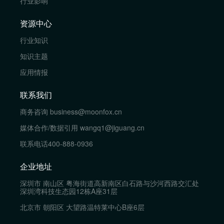
行业影响
资源中心
行业知识
知识主题
应用情报
联系我们
商务咨询
business@moonfox.cn
媒体合作/数据引用
wangq1@jiguang.cn
联系电话
400-888-0936
企业地址
深圳市 南山区 粤海街道高新南区白石路与沙河西路交汇处
深圳湾科技生态园12栋A座31层
北京市 朝阳区 大望路温特莱中心B座6层