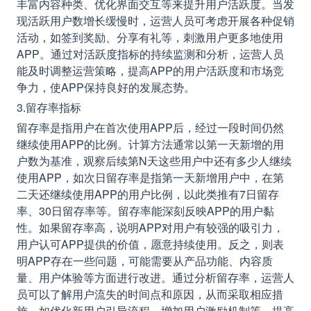
丰富内容种类、优化界面交互等来提升用户活跃度。当发
现活跃用户数增长缓慢时，运营人员可考虑开展各种促销
活动，如签到奖励、分享有礼等，刺激用户更多地使用
APP。通过对活跃度指标的持续监测和分析，运营人员
能及时调整运营策略，提高APP的用户活跃度和市场竞
争力，使APP保持良好的发展态势。
3.留存率指标
留存率是指用户在首次使用APP后，经过一段时间仍然
继续使用APP的比例。计算方法通常以第一天新增的用
户数为基准，观察后续第N天这些用户中还有多少人继续
使用APP，如次日留存率是指第一天新增用户中，在第
二天还继续使用APP的用户比例，以此类推有7日留存
率、30日留存率等。留存率能深刻反映APP的用户黏
性。如果留存率高，说明APP对用户有较强的吸引力，
用户认可APP提供的价值，愿意持续使用。反之，则表
明APP存在一些问题，可能需要从产品功能、内容质
量、用户体验等方面进行改进。通过分析留存率，运营人
员可以了解用户流失的时间点和原因，从而采取相应措
施，如优化新用户引导流程、增加用户激励机制等，提高