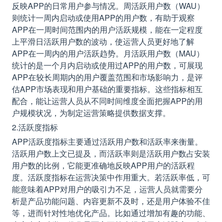
反映APP的日常用户参与情况。周活跃用户数（WAU）
则统计一周内启动或使用APP的用户数，有助于观察
APP在一周时间范围内的用户活跃规模，能在一定程度
上平滑日活跃用户数的波动，使运营人员更好地了解
APP在一周内的用户活跃趋势。月活跃用户数（MAU）
统计的是一个月内启动或使用过APP的用户数，可展现
APP在较长周期内的用户覆盖范围和市场影响力，是评
估APP市场表现和用户基础的重要指标。这些指标相互
配合，能让运营人员从不同时间维度全面把握APP的用
户规模状况，为制定运营策略提供数据支撑。
2.活跃度指标
APP活跃度指标主要通过活跃用户数和活跃率来衡量。
活跃用户数上文已提及，而活跃率则是活跃用户数占安装
用户数的比例，它能更准确地反映APP用户的活跃程
度。活跃度指标在运营决策中作用重大。若活跃率低，可
能意味着APP对用户的吸引力不足，运营人员就需要分
析是产品功能问题、内容更新不及时，还是用户体验不佳
等，进而针对性地优化产品。比如通过增加有趣的功能、