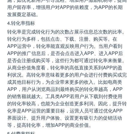
用户留存率，增强用户对APP的依赖度，为APP的长期
发展奠定基础。
4.转化率指标
转化率是完成转化行为的次数占展示信息总次数的比率。
转化行为多样，包括点击、下载、注册、购买等。在
APP运营中，转化率能直观反映用户行为。当用户看到
APP的推广信息后，是否会点击进入APP、进入APP后
是否会注册或购买等，这些行为都可通过转化率来衡量。
从商业价值角度看，转化率的高低直接关系到APP的盈
利状况。高转化率意味着更多的用户会进行付费购买或完
成其他目标行为，为企业带来更多的收入。比如电商类
APP，用户从浏览商品到最终购买的转化率越高，APP
的销售额就越大。工具类APP若用户从下载到付费使用
的转化率较高，也能为企业创造更多利润。因此，提升转
化率是APP运营的重要目标，运营人员可通过优化APP
界面设计、提升用户体验、设置更有吸引力的促销活动
等，提高转化率，增加APP的商业价值。
5.付费率指标