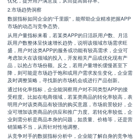
优化，提升用户满意度，从而提高留存率。
2.市场趋势洞察
数据指标如同企业的“千里眼”，能帮助企业精准把握APP
市场的动态与竞争态势。
从用户量指标来看，若某类APP的日活跃用户数、月活
跃用户数整体呈快速增长趋势，说明该领域市场需求旺
盛，用户对这类APP的服务或功能有较高需求，企业可
考虑加大在该领域的投入，开发相关产品或优化现有产
品，以抢占市场份额。反之，若用户量增长缓慢甚至下
降，则可能是市场趋于饱和或用户需求发生变化，企业需
及时调整策略，寻找新的市场机会或进行产品创新。
通过转化率指标，企业能洞察用户对不同类型APP的接
受程度。比如在电商领域，若某类商品的转化率较高，表
明用户对该类商品有较强的购买意愿，市场前景较好，企
业可增加该类商品的供应和推广力度。若转化率较低，企
业则需分析是商品本身的问题，如质量、价格等，还是营
销策略不当，从而针对性地调整。
从竞争对手的数据指标分析中，企业能了解自身的竞争地