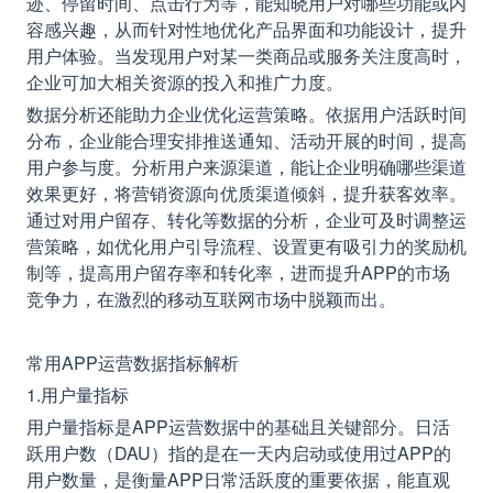
迹、停留时间、点击行为等，能知晓用户对哪些功能或内
容感兴趣，从而针对性地优化产品界面和功能设计，提升
用户体验。当发现用户对某一类商品或服务关注度高时，
企业可加大相关资源的投入和推广力度。
数据分析还能助力企业优化运营策略。依据用户活跃时间
分布，企业能合理安排推送通知、活动开展的时间，提高
用户参与度。分析用户来源渠道，能让企业明确哪些渠道
效果更好，将营销资源向优质渠道倾斜，提升获客效率。
通过对用户留存、转化等数据的分析，企业可及时调整运
营策略，如优化用户引导流程、设置更有吸引力的奖励机
制等，提高用户留存率和转化率，进而提升APP的市场
竞争力，在激烈的移动互联网市场中脱颖而出。
常用APP运营数据指标解析
1.用户量指标
用户量指标是APP运营数据中的基础且关键部分。日活
跃用户数（DAU）指的是在一天内启动或使用过APP的
用户数量，是衡量APP日常活跃度的重要依据，能直观