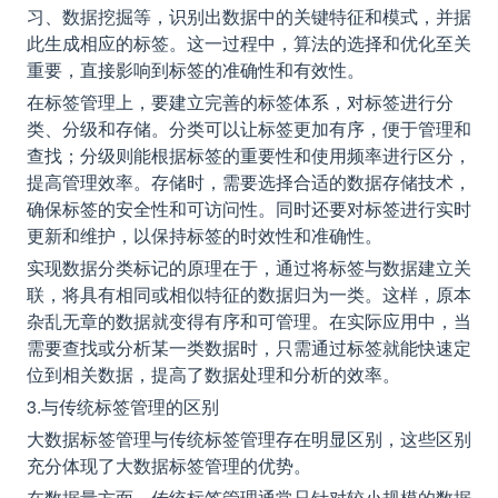
习、数据挖掘等，识别出数据中的关键特征和模式，并据
此生成相应的标签。这一过程中，算法的选择和优化至关
重要，直接影响到标签的准确性和有效性。
在标签管理上，要建立完善的标签体系，对标签进行分
类、分级和存储。分类可以让标签更加有序，便于管理和
查找；分级则能根据标签的重要性和使用频率进行区分，
提高管理效率。存储时，需要选择合适的数据存储技术，
确保标签的安全性和可访问性。同时还要对标签进行实时
更新和维护，以保持标签的时效性和准确性。
实现数据分类标记的原理在于，通过将标签与数据建立关
联，将具有相同或相似特征的数据归为一类。这样，原本
杂乱无章的数据就变得有序和可管理。在实际应用中，当
需要查找或分析某一类数据时，只需通过标签就能快速定
位到相关数据，提高了数据处理和分析的效率。
3.与传统标签管理的区别
大数据标签管理与传统标签管理存在明显区别，这些区别
充分体现了大数据标签管理的优势。
在数据量方面，传统标签管理通常只针对较小规模的数据