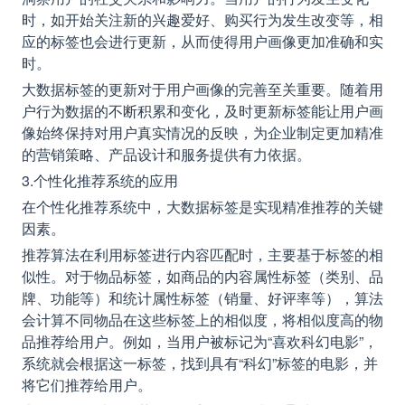
时，如开始关注新的兴趣爱好、购买行为发生改变等，相
应的标签也会进行更新，从而使得用户画像更加准确和实
时。
大数据标签的更新对于用户画像的完善至关重要。随着用
户行为数据的不断积累和变化，及时更新标签能让用户画
像始终保持对用户真实情况的反映，为企业制定更加精准
的营销策略、产品设计和服务提供有力依据。
3.个性化推荐系统的应用
在个性化推荐系统中，大数据标签是实现精准推荐的关键
因素。
推荐算法在利用标签进行内容匹配时，主要基于标签的相
似性。对于物品标签，如商品的内容属性标签（类别、品
牌、功能等）和统计属性标签（销量、好评率等），算法
会计算不同物品在这些标签上的相似度，将相似度高的物
品推荐给用户。例如，当用户被标记为“喜欢科幻电影”，
系统就会根据这一标签，找到具有“科幻”标签的电影，并
将它们推荐给用户。