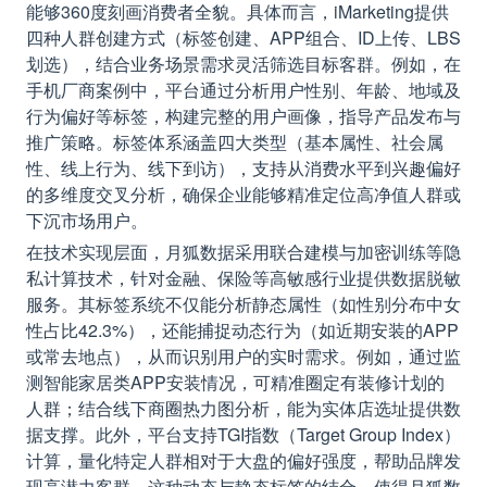
能够360度刻画消费者全貌。具体而言，iMarketing提供
四种人群创建方式（标签创建、APP组合、ID上传、LBS
划选），结合业务场景需求灵活筛选目标客群。例如，在
手机厂商案例中，平台通过分析用户性别、年龄、地域及
行为偏好等标签，构建完整的用户画像，指导产品发布与
推广策略。标签体系涵盖四大类型（基本属性、社会属
性、线上行为、线下到访），支持从消费水平到兴趣偏好
的多维度交叉分析，确保企业能够精准定位高净值人群或
下沉市场用户。
在技术实现层面，月狐数据采用联合建模与加密训练等隐
私计算技术，针对金融、保险等高敏感行业提供数据脱敏
服务。其标签系统不仅能分析静态属性（如性别分布中女
性占比42.3%），还能捕捉动态行为（如近期安装的APP
或常去地点），从而识别用户的实时需求。例如，通过监
测智能家居类APP安装情况，可精准圈定有装修计划的
人群；结合线下商圈热力图分析，能为实体店选址提供数
据支撑。此外，平台支持TGI指数（Target Group Index）
计算，量化特定人群相对于大盘的偏好强度，帮助品牌发
现高潜力客群。这种动态与静态标签的结合，使得月狐数