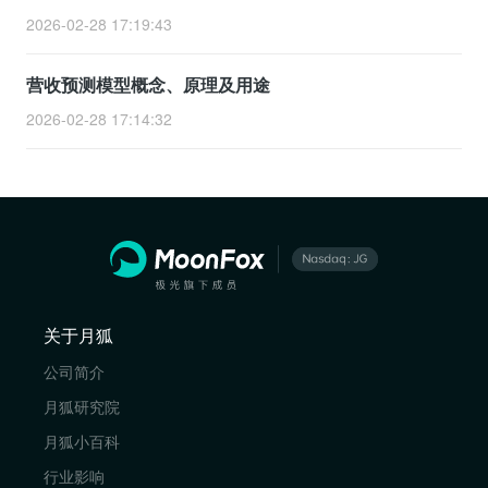
2026-02-28 17:19:43
营收预测模型概念、原理及用途
2026-02-28 17:14:32
关于月狐
公司简介
月狐研究院
月狐小百科
行业影响