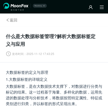
返回
什么是大数据标签管理?解析大数据标签定
义与应用
发布时间：
2025-11-12 17:43:25
大数据标签的定义与原理
1.大数据标签的详细定义
大数据标签，是在大数据技术支撑下，对数据进行分类与
标记的结果。这一过程基于海量、多样化的数据，运用先
进的数据处理与分析技术，将数据按照特定属性、特征或
类别进行归类，并以标签的形式呈现出来。