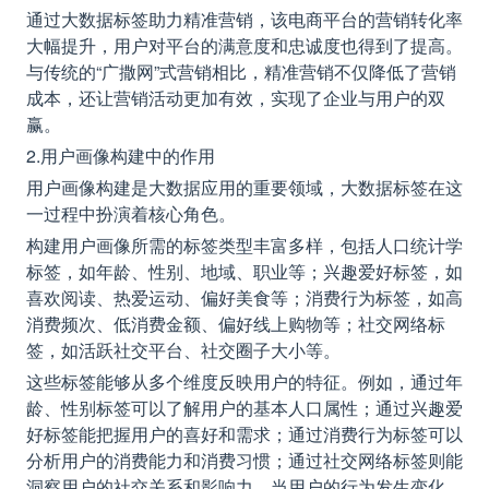
通过大数据标签助力精准营销，该电商平台的营销转化率
大幅提升，用户对平台的满意度和忠诚度也得到了提高。
与传统的“广撒网”式营销相比，精准营销不仅降低了营销
成本，还让营销活动更加有效，实现了企业与用户的双
赢。
2.用户画像构建中的作用
用户画像构建是大数据应用的重要领域，大数据标签在这
一过程中扮演着核心角色。
构建用户画像所需的标签类型丰富多样，包括人口统计学
标签，如年龄、性别、地域、职业等；兴趣爱好标签，如
喜欢阅读、热爱运动、偏好美食等；消费行为标签，如高
消费频次、低消费金额、偏好线上购物等；社交网络标
签，如活跃社交平台、社交圈子大小等。
这些标签能够从多个维度反映用户的特征。例如，通过年
龄、性别标签可以了解用户的基本人口属性；通过兴趣爱
好标签能把握用户的喜好和需求；通过消费行为标签可以
分析用户的消费能力和消费习惯；通过社交网络标签则能
洞察用户的社交关系和影响力。当用户的行为发生变化