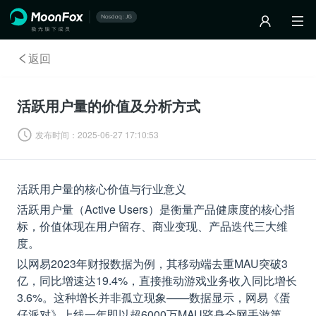
返回
活跃用户量的价值及分析方式
发布时间：
2025-06-27 17:10:53
活跃用户量的核心价值与行业意义
活跃用户量（Active Users）是衡量产品健康度的核心指
标，价值体现在用户留存、商业变现、产品迭代三大维
度。
以网易2023年财报数据为例，其移动端去重MAU突破3
亿，同比增速达19.4%，直接推动游戏业务收入同比增长
3.6%。这种增长并非孤立现象——数据显示，网易《蛋
仔派对》上线一年即以超6000万MAU跻身全网手游第