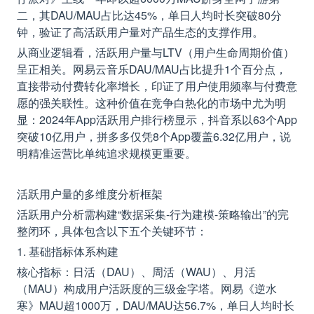
二，其DAU/MAU占比达45%，单日人均时长突破80分
钟，验证了高活跃用户量对产品生态的支撑作用。
从商业逻辑看，活跃用户量与LTV（用户生命周期价值）
呈正相关。网易云音乐DAU/MAU占比提升1个百分点，
直接带动付费转化率增长，印证了用户使用频率与付费意
愿的强关联性。这种价值在竞争白热化的市场中尤为明
显：2024年App活跃用户排行榜显示，抖音系以63个App
突破10亿用户，拼多多仅凭8个App覆盖6.32亿用户，说
明精准运营比单纯追求规模更重要。
活跃用户量的多维度分析框架
活跃用户分析需构建“数据采集-行为建模-策略输出”的完
整闭环，具体包含以下五个关键环节：
1. 基础指标体系构建
核心指标：日活（DAU）、周活（WAU）、月活
（MAU）构成用户活跃度的三级金字塔。网易《逆水
寒》MAU超1000万，DAU/MAU达56.7%，单日人均时长