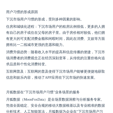
用户习惯的形成原因
下沉市场用户习惯的形成，受到多种因素的影响。
住房和城镇化进程：下沉市场用户的租房比例很低，更多的人拥
有自己的房子或住在父母的房子里。由于房价相对较低，他们拥
有更大的可支配消费金额和闲暇时间，因此在消费、文娱等方面
拥有比一二线城市更强的意愿和能力。
消费升级趋势：随着收入水平的提高和信息传播的便捷，下沉市
场消费者的消费观念正在经历深刻变革，从传统的注重价格向追
求品质和个性化消费转变。
互联网普及：互联网的普及使得下沉市场用户能够更便捷地获取
信息和娱乐内容，推动了
APP应用在下沉市场的快速发展。
月狐数据在
“下沉市场用户习惯”业务场景的服务
月狐数据（
MoonFoxData）是全场景数据洞察与分析服务专家。
凭借全面稳定、安全合规的移动大数据根基以及专业精准的数据
分析技术、人工智能算法，月狐数据为企业在“下沉市场用户习