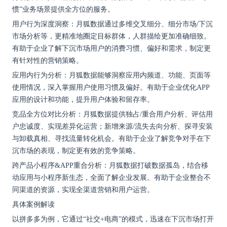
惯”业务场景提供全方位的服务。
用户行为深度洞察：月狐数据通过多维交叉细分、细分市场
/下沉
市场分析等，更精准地圈定目标群体，人群描绘更加准确细致。
有助于企业了解下沉市场用户的消费习惯、偏好和需求，制定更
有针对性的营销策略。
应用内行为分析：月狐数据能够洞察应用内频道、功能、页面等
使用情况，深入掌握用户使用习惯及偏好。有助于企业优化
APP
应用的设计和功能，提升用户体验和留存率。
竞品全方位对比分析：月狐数据提供独占
/重合用户分析、评估用
户忠诚度、实现差异化运营；新增来源/流失去向分析、探寻安装
与卸载真相、寻找流量转化机会。有助于企业了解竞争对手在下
沉市场的表现，制定更有效的竞争策略。
跨产品小程序
&APP重合分析：月狐数据打破数据孤岛，结合移
动应用与小程序新生态，全面了解企业发展。有助于企业整合不
同渠道的资源，实现全渠道营销和用户运营。
具体案例解读
以拼多多为例，它通过
“社交+电商”的模式，迅速在下沉市场打开