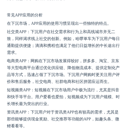
常见
APP应用的分析
在下沉市场，
APP应用的使用习惯呈现出一些独特的特点。
社交类
APP：下沉用户在社交需求和行为上和高线城市并无二
致，同样渴求线上社交的创新。例如，哈啰单车为下沉用户每日
通勤提供便捷；滴滴和携程也满足了他们日益增长的中长途出行
需求。
电商类
APP：网购在下沉市场发展得较好，拼多多、淘宝、京东
等大型电商平台通过优化供应链、降低物流成本、提供定制化产
品等方式，迅速占领了下沉市场。下沉用户网购时更关注用户评
价和售后服务，社交电商、社群电商和社区拼团应运而生。
短视频类
APP：短视频在下沉市场用户中极为流行，尤其是抖音
和快手等平台。用户爱看也爱拍，短视频成为下沉用户规模、时
长增长最为突出的行业。
资讯类
APP：下沉用户对于资讯类APP也有较高的需求，尤其是
那些能够提供现金奖励、社交推荐等功能的APP，如趣头条、微
鲤看看等。