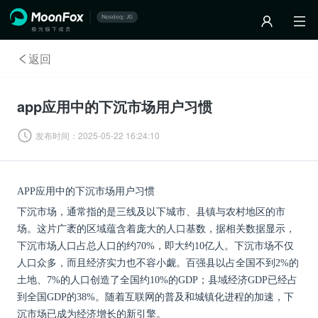
返回
app应用中的下沉市场用户习惯
发布时间：
2025-05-22 16:24:10
APP应用中的下沉市场用户习惯
下沉市场，通常指的是三线及以下城市、县镇与农村地区的市
场。这片广袤的区域蕴含着庞大的人口基数，据相关数据显示，
下沉市场人口占总人口的约
70%，即大约10亿人。下沉市场不仅
人口众多，而且经济实力也不容小觑。百强县以占全国不到2%的
土地、7%的人口创造了全国约10%的GDP；县域经济GDP已经占
到全国GDP的38%。随着互联网的普及和城镇化进程的加速，下
沉市场已成为经济增长的新引擎。