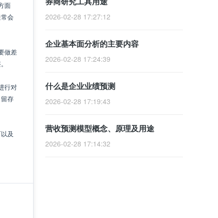
券商研究工具用途
方面
2026-02-28 17:27:12
通常会
企业基本面分析的主要内容
要做差
2026-02-28 17:24:39
整。
什么是企业业绩预测
进行对
日留存
2026-02-28 17:19:43
营收预测模型概念、原理及用途
可以及
2026-02-28 17:14:32