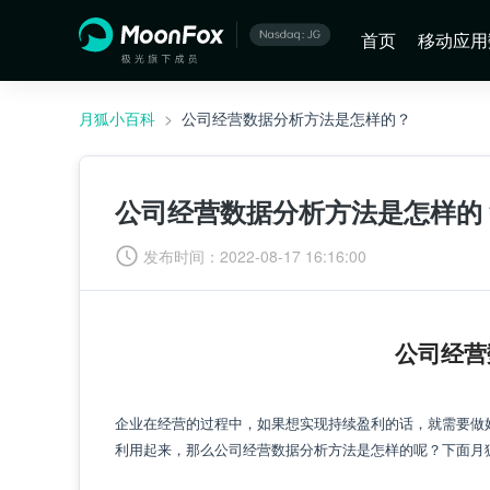
首页
移动应用
月狐小百科
>
公司经营数据分析方法是怎样的？
公司经营数据分析方法是怎样的
发布时间：
2022-08-17 16:16:00
公司经营
企业在经营的过程中，如果想实现持续盈利的话，就需要做
利用起来，那么公司经营数据分析方法是怎样的呢？下面月