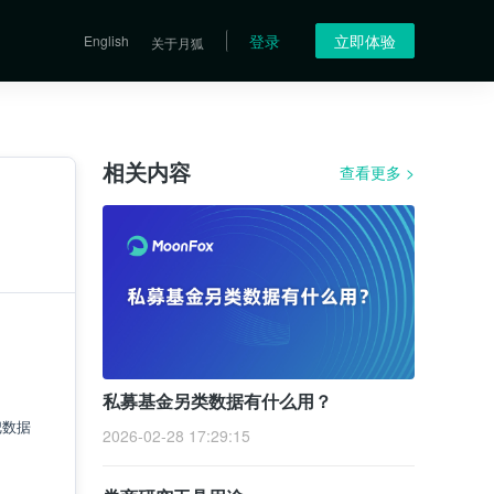
登录
立即体验
English
关于月狐
相关内容
查看更多
>
私募基金另类数据有什么用？
把数据
2026-02-28 17:29:15