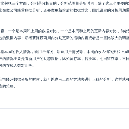
通常包括三个方面，分别是分析目的，分析范围和分析时间，除了这三个主要的
家在做公司经营数据分析，还要做更新前后的数据对比，因此设定的分析周期
内容，一个是本周和上周的数据对比，一个是本周和上周的更新内容对比，前者
他的数据内容；后者要陈设两周内分别更新的活动内容或者是一些比较大的调
包括本周的收入情况，新用户情况，活跃用户情况等，本周的收入情况要和上周
户的情况主要是看新用户的动态数据，比如留存率，转换率，七日留存率，三
时的在线人数对比等。
公司经营数据分析的时候，就可以参考上面的方法去进行正确的分析，这样就
应的策略。