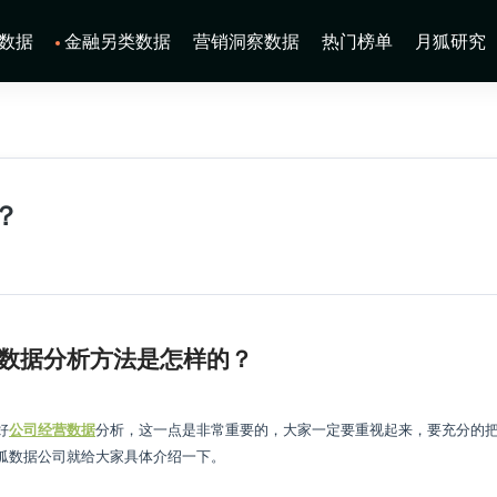
数据
金融另类数据
营销洞察数据
热门榜单
月狐研究
？
数据分析方法是怎样的？
好
公司经营数据
分析，这一点是非常重要的，大家一定要重视起来，要充分的
狐数据公司就给大家具体介绍一下。