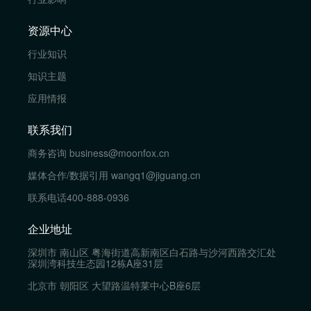
资源中心
行业知识
知识主题
应用情报
联系我们
商务咨询
business@moonfox.cn
媒体合作/数据引用
wangq1@jiguang.cn
联系电话
400-888-0936
企业地址
深圳市 南山区 粤海街道高新南区白石路与沙河西路交汇处
深圳湾科技生态园12栋A座31层
北京市 朝阳区 大望路温特莱中心B座6层