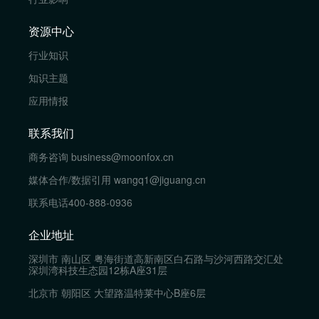
资源中心
行业知识
知识主题
应用情报
联系我们
商务咨询
business@moonfox.cn
媒体合作/数据引用
wangq1@jiguang.cn
联系电话
400-888-0936
企业地址
深圳市 南山区 粤海街道高新南区白石路与沙河西路交汇处
深圳湾科技生态园12栋A座31层
北京市 朝阳区 大望路温特莱中心B座6层