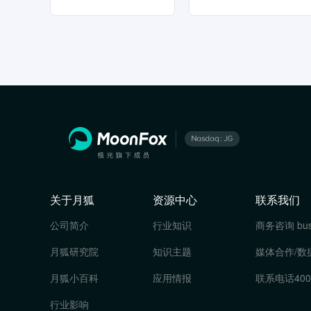
关于月狐
资源中心
联系我们
公司简介
行业知识
商务咨询
bu
月狐研究院
知识主题
媒体合作/数
月狐小百科
应用情报
联系电话
400
行业影响