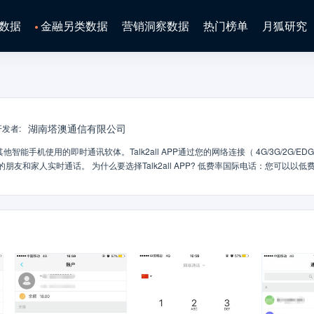
数据
金融另类数据
营销洞察数据
热门榜单
月狐研究
湖南塔澳通信有限公司
开发者
:
id 和其他智能手机使用的即时通讯软体。Talk2all APP通过您的网络连接（ 4G/3G/2G/EDG
的朋友和家人实时通话。 为什么要选择Talk2all APP? 低费率国际电话：您可以以低
 APP使用您手机的网络连接（在 4G/3G/2G/EDGE 或 Wi-Fi 无线网络可用情况下
k2all APP应用程序没有服务收费。