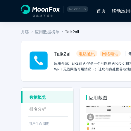
首页
移动应用
月狐
应用数据榜单
Talk2all
/
/
Talk2all
电话通讯
网络电话
应用介绍
:
Talk2all APP是一个可以在 Andro
Wi-Fi 无线网络可用情况下）让您与身处世界各地
打世界各地的朋友和家人的电话。 零收费：Talk2all
方Talk2allAPP，这样您就不用为通话付费。 Tal
数据概览
应用截图
排名分析
用户生命周期