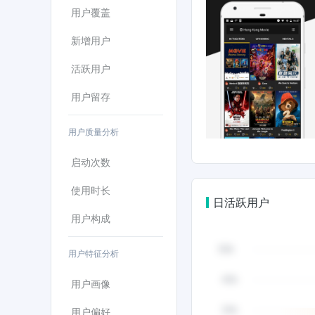
用户覆盖
新增用户
活跃用户
用户留存
用户质量分析
启动次数
使用时长
日活跃用户
用户构成
用户特征分析
用户画像
用户偏好