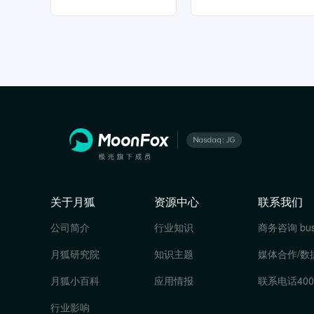
关于月狐
资源中心
联系我们
公司简介
行业知识
商务咨询
bu
月狐研究院
知识主题
媒体合作/数
月狐小百科
应用情报
联系电话
400
行业影响