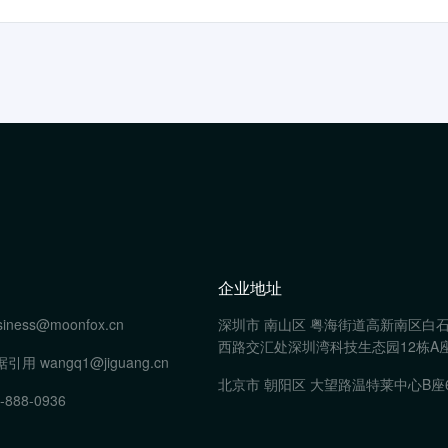
企业地址
siness@moonfox.cn
深圳市 南山区 粤海街道高新南区白
西路交汇处深圳湾科技生态园12栋A座
据引用
wangq1@jiguang.cn
北京市 朝阳区 大望路温特莱中心B座
-888-0936