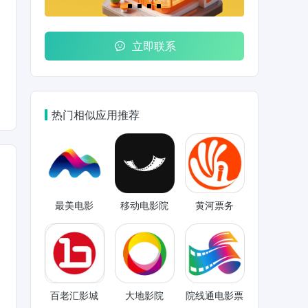
立即联系
热门相似应用推荐
最美电影
移动电影院
黄河票务
百老汇影城
大地影院
院线通电影票