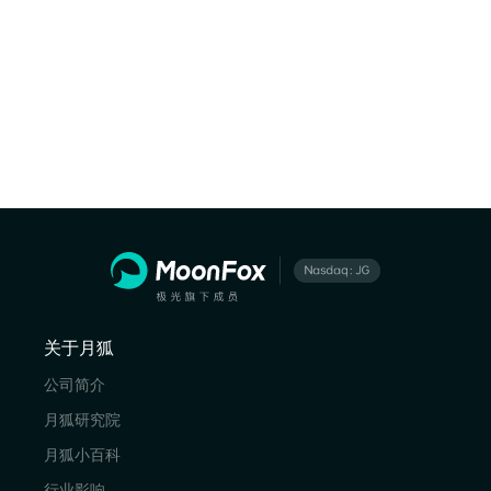
关于月狐
公司简介
月狐研究院
月狐小百科
行业影响