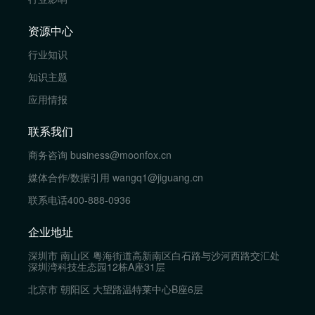
资源中心
行业知识
知识主题
应用情报
联系我们
商务咨询
business@moonfox.cn
媒体合作/数据引用
wangq1@jiguang.cn
联系电话
400-888-0936
企业地址
深圳市 南山区 粤海街道高新南区白石路与沙河西路交汇处
深圳湾科技生态园12栋A座31层
北京市 朝阳区 大望路温特莱中心B座6层