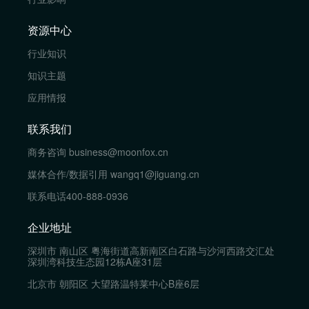
资源中心
行业知识
知识主题
应用情报
联系我们
商务咨询
business@moonfox.cn
媒体合作/数据引用
wangq1@jiguang.cn
联系电话
400-888-0936
企业地址
深圳市 南山区 粤海街道高新南区白石路与沙河西路交汇处
深圳湾科技生态园12栋A座31层
北京市 朝阳区 大望路温特莱中心B座6层